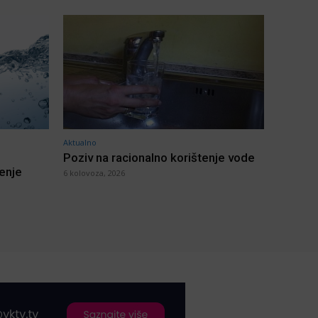
Aktualno
Poziv na racionalno korištenje vode
jenje
6 kolovoza, 2026