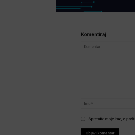
Komentiraj
Komentar:
Spremite moje ime, e-poštu