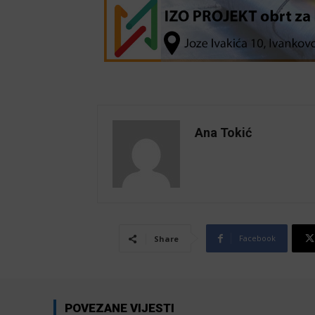
Ana Tokić
Facebook
Share
POVEZANE VIJESTI