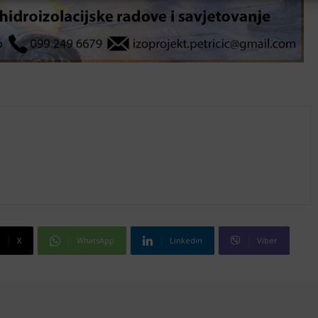
X
WhatsApp
Linkedin
Viber