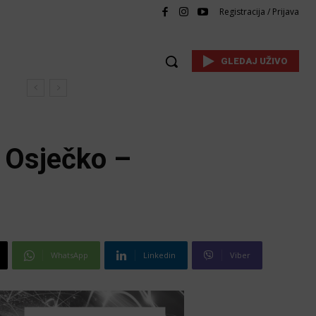
Registracija / Prijava
GLEDAJ UŽIVO
u Osječko –
WhatsApp
Linkedin
Viber