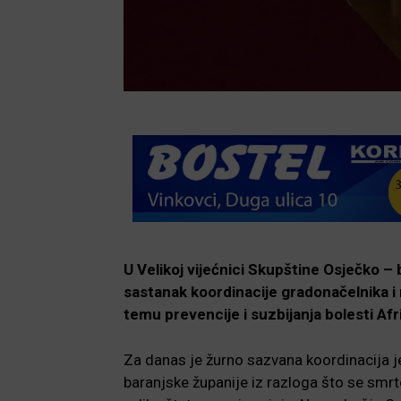
U Velikoj vijećnici Skupštine Osječko –
sastanak koordinacije gradonačelnika i
temu prevencije i suzbijanja bolesti Afr
Za danas je žurno sazvana koordinacija 
baranjske županije iz razloga što se smrto