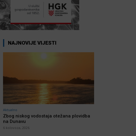
NAJNOVIJE VIJESTI
Aktualno
Zbog niskog vodostaja otežana plovidba
na Dunavu
6 kolovoza, 2026