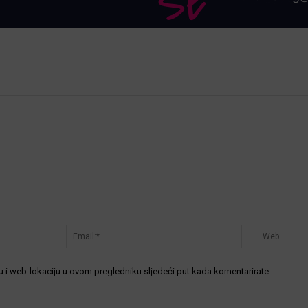
Ime:*
Email:*
 i web-lokaciju u ovom pregledniku sljedeći put kada komentarirate.