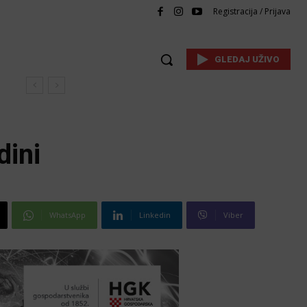
Registracija / Prijava
GLEDAJ UŽIVO
dini
WhatsApp
Linkedin
Viber