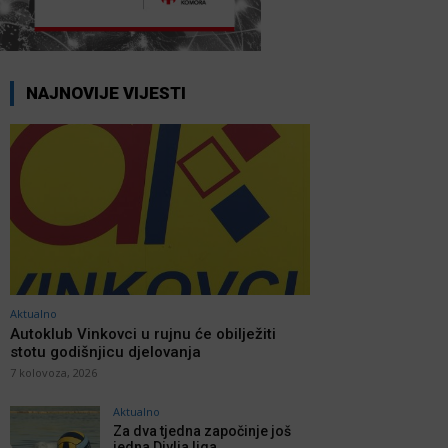
NAJNOVIJE VIJESTI
Aktualno
Autoklub Vinkovci u rujnu će obilježiti
stotu godišnjicu djelovanja
7 kolovoza, 2026
Aktualno
Za dva tjedna započinje još
jedna Divlja liga