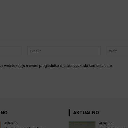
Ime:*
Email:*
 i web-lokaciju u ovom pregledniku sljedeći put kada komentarirate.
RNO
AKTUALNO
Aktualno
Aktualno