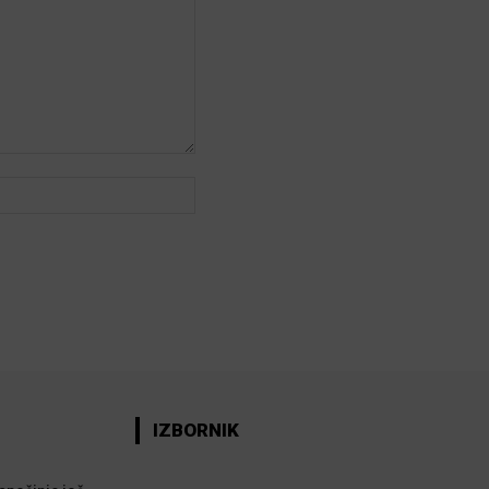
Web:
IZBORNIK