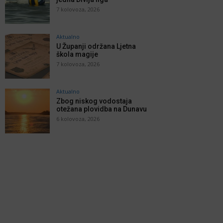
7 kolovoza, 2026
Aktualno
U Županji održana Ljetna
škola magije
7 kolovoza, 2026
Aktualno
Zbog niskog vodostaja
otežana plovidba na Dunavu
6 kolovoza, 2026