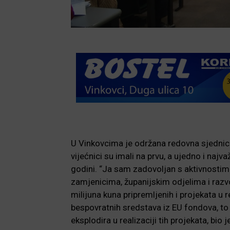
U Vinkovcima je održana redovna sjednica
vijećnici su imali na prvu, a ujedno i naj
godini. “Ja sam zadovoljan s aktivnostima
zamjenicima, županijskim odjelima i raz
milijuna kuna pripremljenih i projekata u r
bespovratnih sredstava iz EU fondova, to
eksplodira u realizaciji tih projekata, bio 