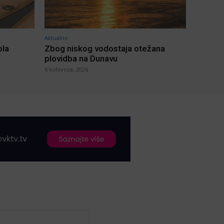
Aktualno
ola
Zbog niskog vodostaja otežana
plovidba na Dunavu
6 kolovoza, 2026