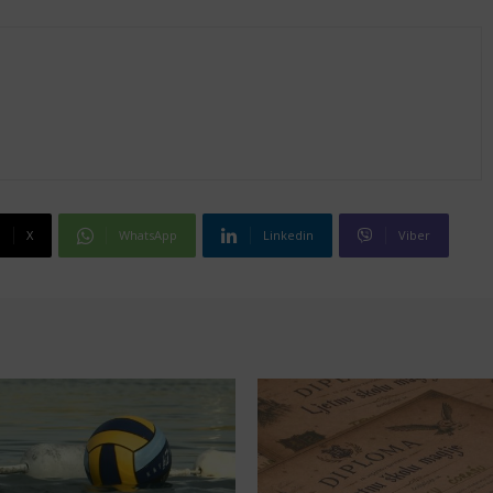
X
WhatsApp
Linkedin
Viber