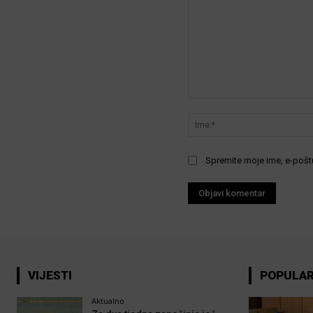
Komentar:
Spremite moje ime, e-poštu
VIJESTI
POPULA
Aktualno