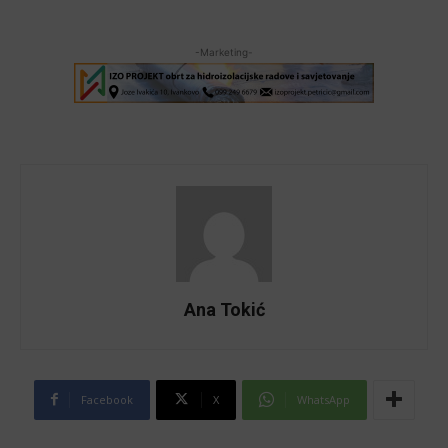
-Marketing-
Ana Tokić
Facebook
X
WhatsApp