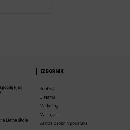
Web:
IZBORNIK
apočinje još
Kontakt
a
O Nama
Marketing
Mali oglasi
na Ljetna škola
Zaštita osobnih podataka