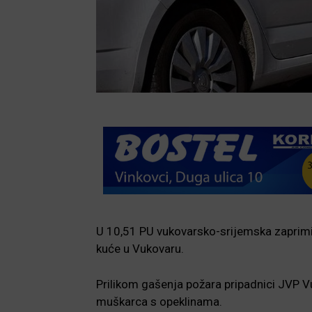
U 10,51 PU vukovarsko-srijemska zaprimil
kuće u Vukovaru.
Prilikom gašenja požara pripadnici JVP Vuk
muškarca s opeklinama.