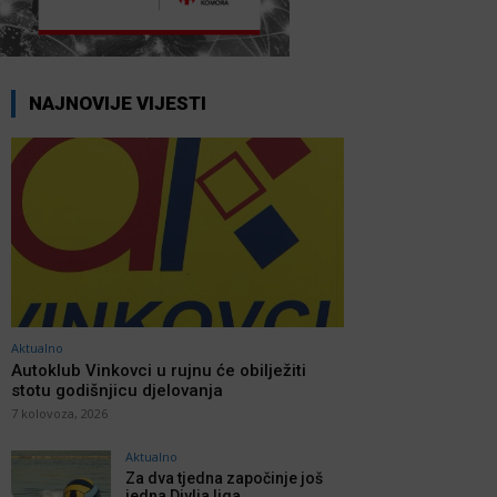
NAJNOVIJE VIJESTI
Aktualno
Autoklub Vinkovci u rujnu će obilježiti
stotu godišnjicu djelovanja
7 kolovoza, 2026
Aktualno
Za dva tjedna započinje još
jedna Divlja liga