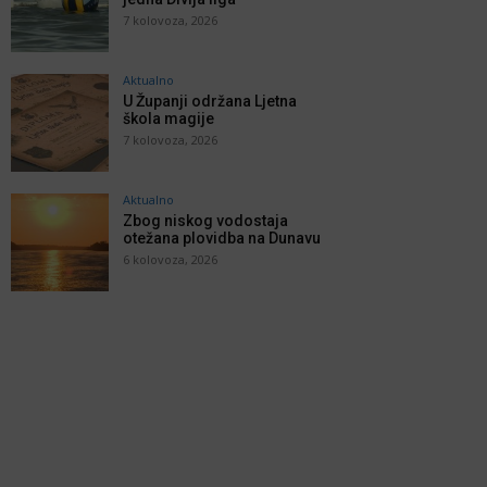
7 kolovoza, 2026
Aktualno
U Županji održana Ljetna
škola magije
7 kolovoza, 2026
Aktualno
Zbog niskog vodostaja
otežana plovidba na Dunavu
6 kolovoza, 2026