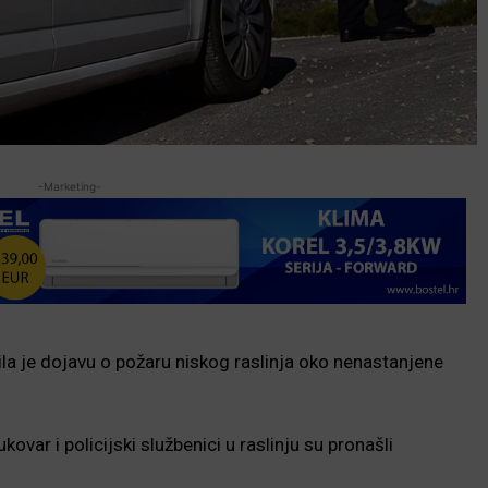
-Marketing-
a je dojavu o požaru niskog raslinja oko nenastanjene
ovar i policijski službenici u raslinju su pronašli