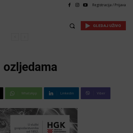
Registracija / Prijava
GLEDAJ UŽIVO
s ozljedama
WhatsApp
Linkedin
Viber