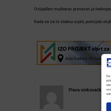
Ozlijeđeni muškarac prevezen je helikopt
Kada se za to steknu uvjeti, policijski slu
Da 
pri
obr
Plava vinkovačka
ovo
odr