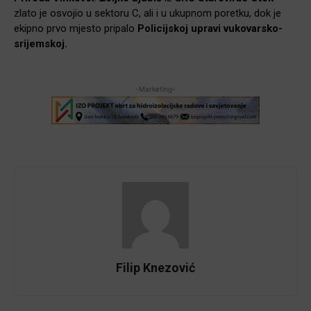
zlato je osvojio u sektoru C, ali i u ukupnom poretku, dok je
ekipno prvo mjesto pripalo
Policijskoj upravi vukovarsko-
srijemskoj.
-Marketing-
Filip Knezović