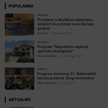
POPULARNO
Aktualno
Promjene u školskom kalendaru
obilježit će početak nove školske
godine!
Ana Tokić
-
20 kolovoza, 2025
Aktualno
Program “Nagradimo najbolja
sportska dostignuća”
Plava vinkovačka
-
22 studenoga, 2022
Kultura
Program otvorenja 51. Đakovačkih
vezova prekinut zbog nevremena
Plava vinkovačka
-
8 srpnja, 2017
AKTUALNO