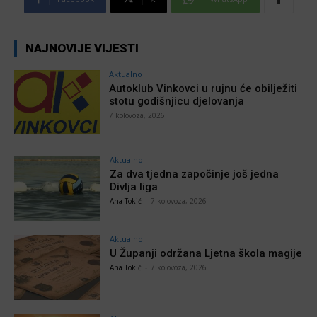
NAJNOVIJE VIJESTI
Aktualno
Autoklub Vinkovci u rujnu će obilježiti
stotu godišnjicu djelovanja
7 kolovoza, 2026
Aktualno
Za dva tjedna započinje još jedna
Divlja liga
Ana Tokić
-
7 kolovoza, 2026
Aktualno
U Županji održana Ljetna škola magije
Ana Tokić
-
7 kolovoza, 2026