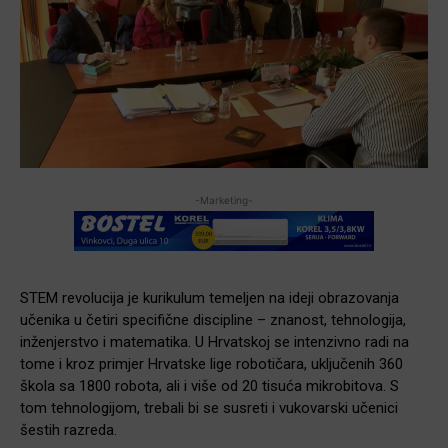
-Marketing-
STEM revolucija je kurikulum temeljen na ideji obrazovanja
učenika u četiri specifične discipline – znanost, tehnologija,
inženjerstvo i matematika. U Hrvatskoj se intenzivno radi na
tome i kroz primjer Hrvatske lige robotičara, uključenih 360
škola sa 1800 robota, ali i više od 20 tisuća mikrobitova. S
tom tehnologijom, trebali bi se susreti i vukovarski učenici
šestih razreda.