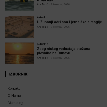
Ana Tokić
-
7 kolovoza, 2026
Aktualno
U Županji održana Ljetna škola magije
Ana Tokić
-
7 kolovoza, 2026
Aktualno
Zbog niskog vodostaja otežana
plovidba na Dunavu
Ana Tokić
-
6 kolovoza, 2026
IZBORNIK
Kontakt
O Nama
Marketing