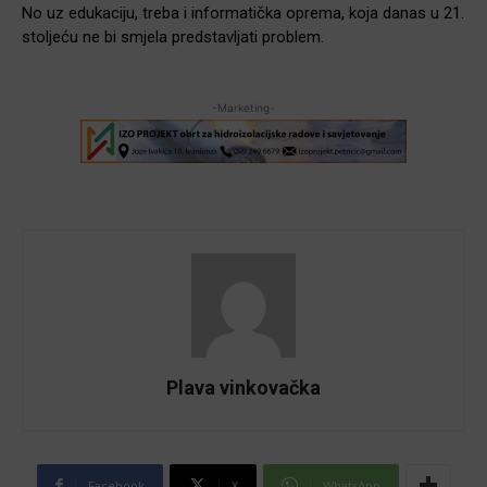
No uz edukaciju, treba i informatička oprema, koja danas u 21.
stoljeću ne bi smjela predstavljati problem.
-Marketing-
Plava vinkovačka
Facebook
X
WhatsApp