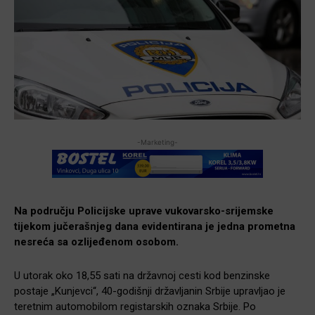
-Marketing-
Na području Policijske uprave vukovarsko-srijemske
tijekom jučerašnjeg dana evidentirana je jedna prometna
nesreća sa ozlijeđenom osobom.
U utorak oko 18,55 sati na državnoj cesti kod benzinske
postaje „Kunjevci“, 40-godišnji državljanin Srbije upravljao je
teretnim automobilom registarskih oznaka Srbije. Po