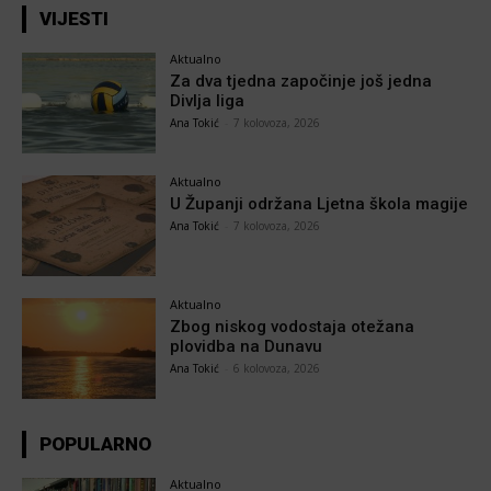
VIJESTI
Aktualno
Za dva tjedna započinje još jedna
Divlja liga
Ana Tokić
-
7 kolovoza, 2026
Aktualno
U Županji održana Ljetna škola magije
Ana Tokić
-
7 kolovoza, 2026
Aktualno
Zbog niskog vodostaja otežana
plovidba na Dunavu
Ana Tokić
-
6 kolovoza, 2026
POPULARNO
Aktualno