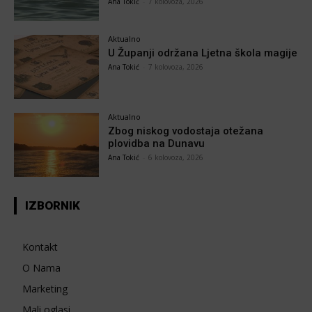
Ana Tokić
-
7 kolovoza, 2026
Aktualno
U Županji održana Ljetna škola magije
Ana Tokić
-
7 kolovoza, 2026
Aktualno
Zbog niskog vodostaja otežana
plovidba na Dunavu
Ana Tokić
-
6 kolovoza, 2026
IZBORNIK
Kontakt
O Nama
Marketing
Mali oglasi