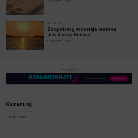
7 kolovoza, 2026
Aktualno
Zbog niskog vodostaja otežana
plovidba na Dunavu
6 kolovoza, 2026
-Marketing-
Komentiraj