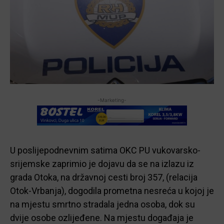
-Marketing-
U poslijepodnevnim satima OKC PU vukovarsko-
srijemske zaprimio je dojavu da se na izlazu iz
grada Otoka, na državnoj cesti broj 357, (relacija
Otok-Vrbanja), dogodila prometna nesreća u kojoj je
na mjestu smrtno stradala jedna osoba, dok su
dvije osobe ozlijeđene. Na mjestu događaja je