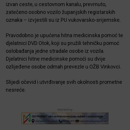
izvan ceste, u cestovnom kanalu, prevrnuto,
zatečeno osobno vozilo županjskih registarskih
oznaka – izvjestili su iz PU vukovarsko-srijemske.
Pravodobno je upućena hitna medicinska pomoć te
djelatnici DVD Otok, koji su pružili tehničku pomoć
oslobađanja jedne stradale osobe iz vozila.
Djelatnici hitne medicinske pomoći su dvije
ozlijeđene osobe odmah prevezle u OŽB Vinkovci.
Slijedi očevid i utvrđivanje svih okolnosti prometne
nesreće.
-Marketing-