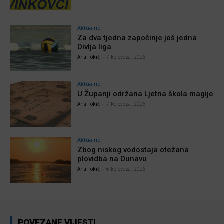
Aktualno
Za dva tjedna započinje još jedna
Divlja liga
Ana Tokić
-
7 kolovoza, 2026
Aktualno
U Županji održana Ljetna škola magije
Ana Tokić
-
7 kolovoza, 2026
Aktualno
Zbog niskog vodostaja otežana
plovidba na Dunavu
Ana Tokić
-
6 kolovoza, 2026
POVEZANE VIJESTI