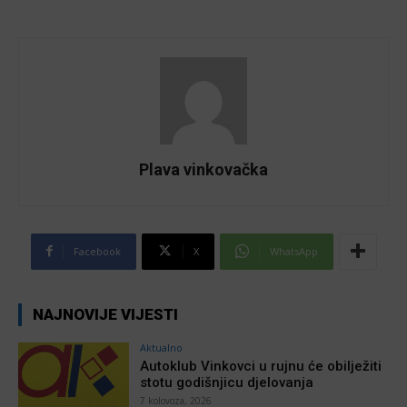
Plava vinkovačka
Facebook
X
WhatsApp
NAJNOVIJE VIJESTI
Aktualno
Autoklub Vinkovci u rujnu će obilježiti
stotu godišnjicu djelovanja
7 kolovoza, 2026