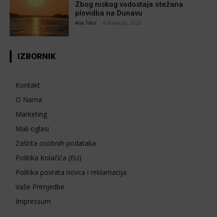
Zbog niskog vodostaja otežana
plovidba na Dunavu
Ana Tokić
-
6 kolovoza, 2026
IZBORNIK
Kontakt
O Nama
Marketing
Mali oglasi
Zaštita osobnih podataka
Politika Kolačića (EU)
Politika povrata novca i reklamacija
Vaše Primjedbe
Impressum