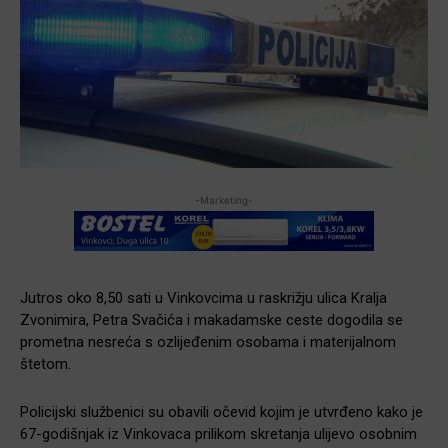
-Marketing-
Jutros oko 8,50 sati u Vinkovcima u raskrižju ulica Kralja
Zvonimira, Petra Svačića i makadamske ceste dogodila se
prometna nesreća s ozlijeđenim osobama i materijalnom
štetom.
Policijski službenici su obavili očevid kojim je utvrđeno kako je
67-godišnjak iz Vinkovaca prilikom skretanja ulijevo osobnim