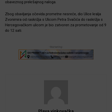
obaveznog prekršajnog naloga.
Zbog obavljanja očevida prometne nesreće, dio Ulice kralja
Zvonimira od raskrižja s Ulicom Petra Svačića do raskrižja s
Hercegovačkom ulicom je bio zatvoren za prometovanje od 9
do 12 sati.
-Marketing-
Plava vinkovačka