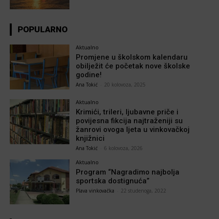
POPULARNO
Aktualno
Promjene u školskom kalendaru
obilježit će početak nove školske
godine!
Ana Tokić
-
20 kolovoza, 2025
Aktualno
Krimići, trileri, ljubavne priče i
povijesna fikcija najtraženiji su
žanrovi ovoga ljeta u vinkovačkoj
knjižnici
Ana Tokić
-
6 kolovoza, 2026
Aktualno
Program “Nagradimo najbolja
sportska dostignuća”
Plava vinkovačka
-
22 studenoga, 2022