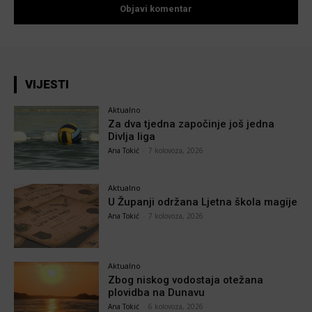
VIJESTI
Aktualno
Za dva tjedna započinje još jedna
Divlja liga
Ana Tokić
-
7 kolovoza, 2026
Aktualno
U Županji održana Ljetna škola magije
Ana Tokić
-
7 kolovoza, 2026
Aktualno
Zbog niskog vodostaja otežana
plovidba na Dunavu
Ana Tokić
-
6 kolovoza, 2026