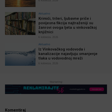
6 kolovoza, 2026
Aktualno
Krimići, trileri, ljubavne priče i
povijesna fikcija najtraženiji su
žanrovi ovoga ljeta u vinkovačkoj
knjižnici
6 kolovoza, 2026
Aktualno
Iz Vinkovačkog vodovoda i
kanalizacije najavljuju smanjenje
tlaka u vodovodnoj mreži
6 kolovoza, 2026
-Marketing-
Komentiraj