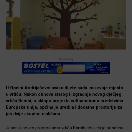
-Marketing-
U Općini Andrijaševci svako dijete sada ima svoje mjesto
u vrtiću. Nakon obnove starog i izgradnje novog dječjeg
vrtića Bambi, u sklopu projekta sufinancirano sredstvima
Europske unije, općina je uredila i dodatne prostorije za
još dvije skupine mališana.
Jesen u novim prostorijama vrtića Bambi donijela je posebno