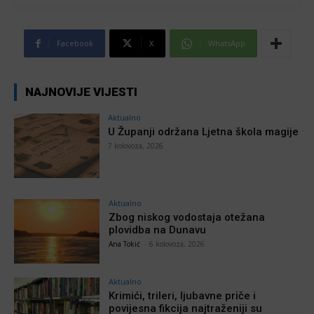
Facebook
X
WhatsApp
NAJNOVIJE VIJESTI
Aktualno
U Županji održana Ljetna škola magije
7 kolovoza, 2026
Aktualno
Zbog niskog vodostaja otežana
plovidba na Dunavu
Ana Tokić
-
6 kolovoza, 2026
Aktualno
Krimići, trileri, ljubavne priče i
povijesna fikcija najtraženiji su