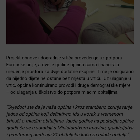
Projekt obnove i dogradnje vrtića proveden je uz potporu
Europske unije, a ove je godine općina sama financirala
uređenje prostora za dvije dodatne skupine. Time je osigurano
da nijedno dijete ne ostane bez mjesta u vrtiću. Uz ulaganje u
vrtić, općina kontinuirano provodi i druge demografske mjere
– od ulaganja u školstvo do potpora mladim obiteljima.
“Svjedoci ste da je naša općina i kroz stambeno zbrinjavanje
jedna od općina koji definitivno idu u korak s vremenom
brinući o mladim obiteljima. Iduće godine na području općine
gradit će se u suradnji s Ministarstvom imovine, graditeljstva
i prostornog uređenja 21 obiteljska kuća za mlade obitelji.”
,