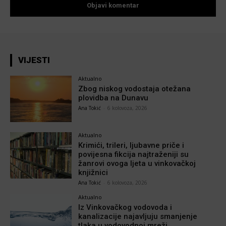
VIJESTI
Aktualno
Zbog niskog vodostaja otežana
plovidba na Dunavu
Ana Tokić
-
6 kolovoza, 2026
Aktualno
Krimići, trileri, ljubavne priče i
povijesna fikcija najtraženiji su
žanrovi ovoga ljeta u vinkovačkoj
knjižnici
Ana Tokić
-
6 kolovoza, 2026
Aktualno
Iz Vinkovačkog vodovoda i
kanalizacije najavljuju smanjenje
tlaka u vodovodnoj mreži