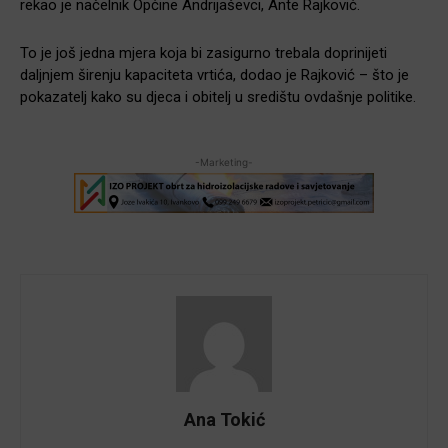
rekao je načelnik Općine Andrijaševci, Ante Rajković.
To je još jedna mjera koja bi zasigurno trebala doprinijeti
daljnjem širenju kapaciteta vrtića, dodao je Rajković – što je
pokazatelj kako su djeca i obitelj u središtu ovdašnje politike.
-Marketing-
Ana Tokić