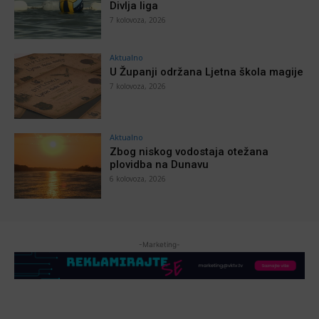
Divlja liga
7 kolovoza, 2026
Aktualno
U Županji održana Ljetna škola magije
7 kolovoza, 2026
Aktualno
Zbog niskog vodostaja otežana
plovidba na Dunavu
6 kolovoza, 2026
-Marketing-