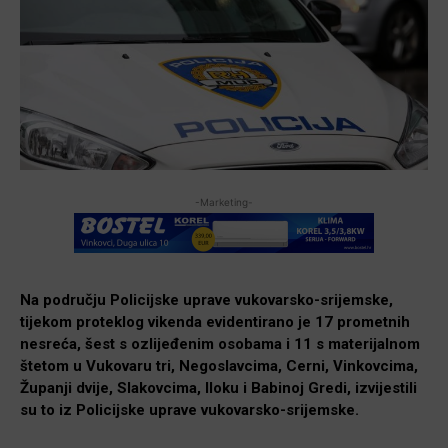
-Marketing-
Na području Policijske uprave vukovarsko-srijemske,
tijekom proteklog vikenda evidentirano je 17 prometnih
nesreća, šest s ozlijeđenim osobama i 11 s materijalnom
štetom u Vukovaru tri, Negoslavcima, Cerni, Vinkovcima,
Županji dvije, Slakovcima, Iloku i Babinoj Gredi, izvijestili
su to iz Policijske uprave vukovarsko-srijemske.