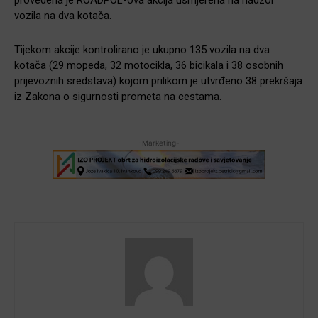
vozila na dva kotača.
Tijekom akcije kontrolirano je ukupno 135 vozila na dva
kotača (29 mopeda, 32 motocikla, 36 bicikala i 38 osobnih
prijevoznih sredstava) kojom prilikom je utvrđeno 38 prekršaja
iz Zakona o sigurnosti prometa na cestama.
-Marketing-