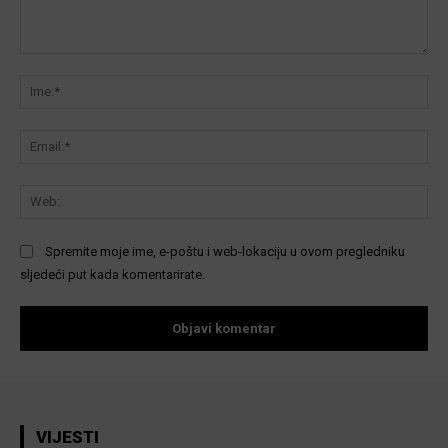
Komentar:
Ime
Ema
We
Spremite moje ime, e-poštu i web-lokaciju u ovom pregledniku
sljedeći put kada komentarirate.
VIJESTI