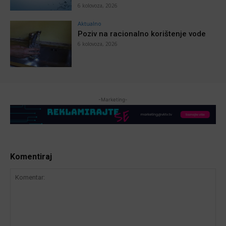
6 kolovoza, 2026
Aktualno
Poziv na racionalno korištenje vode
6 kolovoza, 2026
-Marketing-
Komentiraj