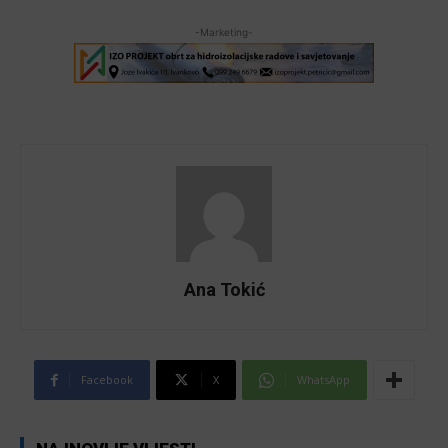
-Marketing-
Ana Tokić
Facebook
X
WhatsApp