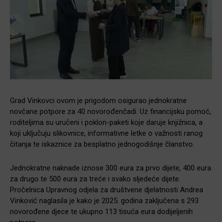
Grad Vinkovci ovom je prigodom osigurao jednokratne
novčane potpore za 40 novorođenčadi. Uz financijsku pomoć,
roditeljima su uručeni i poklon-paketi koje daruje knjižnica, a
koji uključuju slikovnice, informativne letke o važnosti ranog
čitanja te iskaznice za besplatno jednogodišnje članstvo.
Jednokratne naknade iznose 300 eura za prvo dijete, 400 eura
za drugo te 500 eura za treće i svako sljedeće dijete.
Pročelnica Upravnog odjela za društvene djelatnosti Andrea
Vinković naglasila je kako je 2025. godina zaključena s 293
novorođene djece te ukupno 113 tisuća eura dodijeljenih