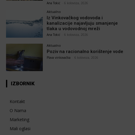
Ana Tokić
-
6 kolovoza, 2026
Aktualno
Iz Vinkovačkog vodovoda i
kanalizacije najavljuju smanjenje
tlaka u vodovodnoj mreži
Ana Tokić
-
6 kolovoza, 2026
Aktualno
Poziv na racionalno korištenje vode
Plava vinkovačka
-
6 kolovoza, 2026
IZBORNIK
Kontakt
O Nama
Marketing
Mali oglasi