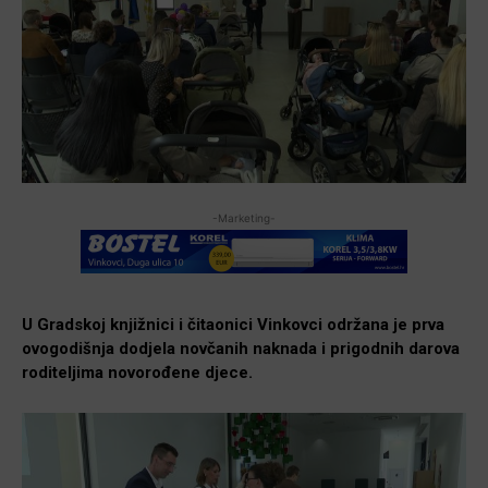
-Marketing-
U Gradskoj knjižnici i čitaonici Vinkovci održana je prva
ovogodišnja dodjela novčanih naknada i prigodnih darova
roditeljima novorođene djece.