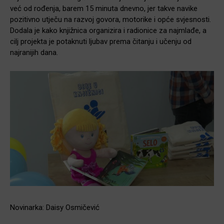
već od rođenja, barem 15 minuta dnevno, jer takve navike
pozitivno utječu na razvoj govora, motorike i opće svjesnosti.
Dodala je kako knjižnica organizira i radionice za najmlađe, a
cilj projekta je potaknuti ljubav prema čitanju i učenju od
najranijih dana.
Novinarka: Daisy Osmičević