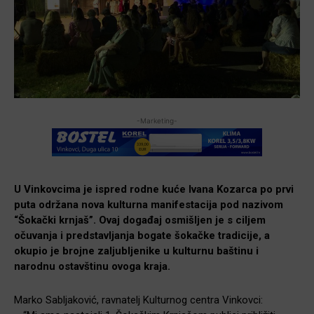
-Marketing-
U Vinkovcima je ispred rodne kuće Ivana Kozarca po prvi
puta održana nova kulturna manifestacija pod nazivom
“Šokački krnjaš”. Ovaj događaj osmišljen je s ciljem
očuvanja i predstavljanja bogate šokačke tradicije, a
okupio je brojne zaljubljenike u kulturnu baštinu i
narodnu ostavštinu ovoga kraja.
Marko Sabljaković, ravnatelj Kulturnog centra Vinkovci: