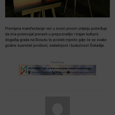
Premijera manifestacije već u svom prvom izdanju potvrđuje
da ima potencijal prerasti u prepoznatljiv i trajan kulturni
događaj grada na Bosutu te postati mjesto gdje će se svake
godine susretati prošlost, sadašnjost i budućnost Šokadije.
-Marketing-