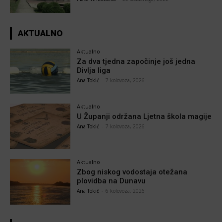
AKTUALNO
Aktualno
Za dva tjedna započinje još jedna
Divlja liga
Ana Tokić
-
7 kolovoza, 2026
Aktualno
U Županji održana Ljetna škola magije
Ana Tokić
-
7 kolovoza, 2026
Aktualno
Zbog niskog vodostaja otežana
plovidba na Dunavu
Ana Tokić
-
6 kolovoza, 2026