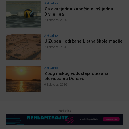
Aktualno
Za dva tjedna započinje još jedna
Divlja liga
7 kolovoza, 2026
Aktualno
U Županji održana Ljetna škola magije
7 kolovoza, 2026
Aktualno
Zbog niskog vodostaja otežana
plovidba na Dunavu
6 kolovoza, 2026
-Marketing-