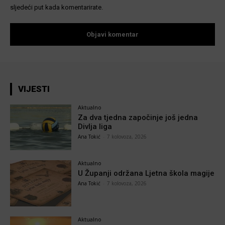
sljedeći put kada komentarirate.
VIJESTI
Aktualno
Za dva tjedna započinje još jedna
Divlja liga
Ana Tokić
-
7 kolovoza, 2026
Aktualno
U Županji održana Ljetna škola magije
Ana Tokić
-
7 kolovoza, 2026
Aktualno