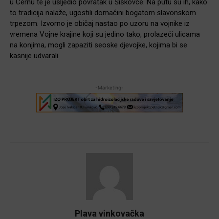
u Cernu te je usljedio povratak u Šiškovce. Na putu su ih, kako
to tradicija nalaže, ugostili domaćini bogatom slavonskom
trpezom. Izvorno je običaj nastao po uzoru na vojnike iz
vremena Vojne krajine koji su jedino tako, prolazeći ulicama
na konjima, mogli zapaziti seoske djevojke, kojima bi se
kasnije udvarali.
-Marketing-
Plava vinkovačka