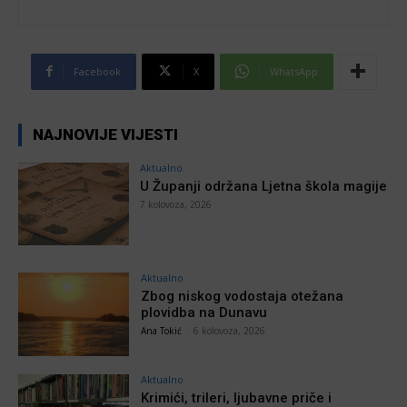
Facebook
X
WhatsApp
NAJNOVIJE VIJESTI
Aktualno
U Županji održana Ljetna škola magije
7 kolovoza, 2026
Aktualno
Zbog niskog vodostaja otežana
plovidba na Dunavu
Ana Tokić
-
6 kolovoza, 2026
Aktualno
Krimići, trileri, ljubavne priče i