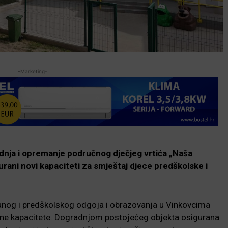
-Marketing-
adnja i opremanje područnog dječjeg vrtića „Naša
urani novi kapaciteti za smještaj djece predškolske i
 ranog i predškolskog odgoja i obrazovanja u Vinkovcima
jalne kapacitete. Dogradnjom postojećeg objekta osigurana