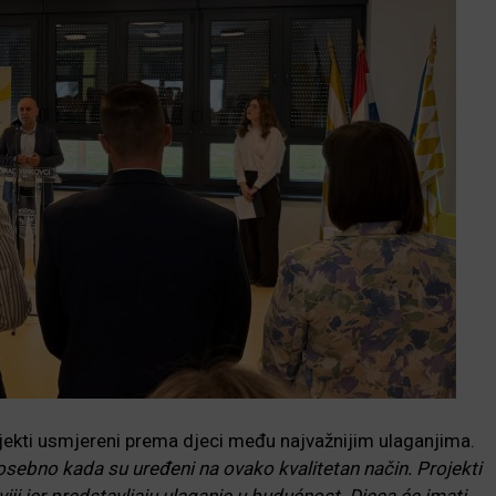
jekti usmjereni prema djeci među najvažnijim ulaganjima.
, posebno kada su uređeni na ovako kvalitetan način. Projekti