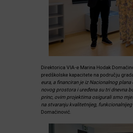
Direktorica VIA-e Marina Hodak Domaćinovi
predškolske kapacitete na području grad
eura, a financiran je iz Nacionalnog plan
novog prostora i uređena su tri dnevna bor
princ, ovim projektima osigurali smo mje
na stvaranju kvalitetnijeg, funkcionalnije
Domaćinović.