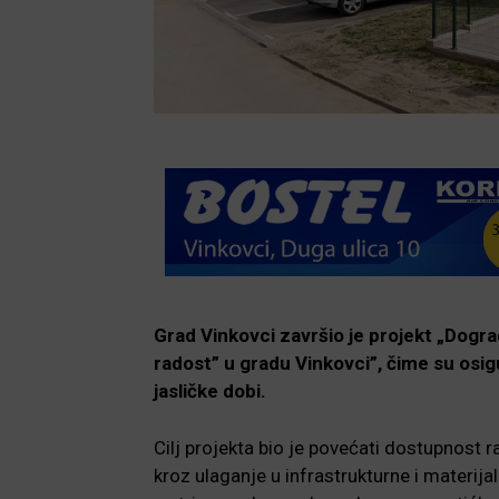
Grad Vinkovci završio je projekt „Dogr
radost” u gradu Vinkovci”, čime su osig
jasličke dobi.
Cilj projekta bio je povećati dostupnost
kroz ulaganje u infrastrukturne i materi