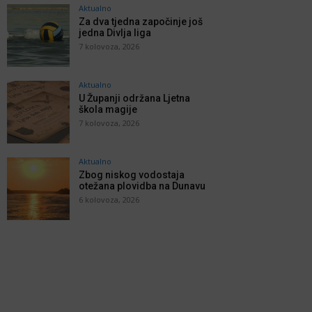
Aktualno
Za dva tjedna započinje još
jedna Divlja liga
7 kolovoza, 2026
Aktualno
U Županji održana Ljetna
škola magije
7 kolovoza, 2026
Aktualno
Zbog niskog vodostaja
otežana plovidba na Dunavu
6 kolovoza, 2026