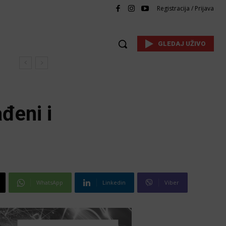
Registracija / Prijava
GLEDAJ UŽIVO
đeni i
WhatsApp
Linkedin
Viber