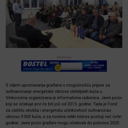
-Marketing-
S ciljem upoznavanja građana s mogućnošću prijave za
sufinanciranje energetske obnove obiteljskih kuća u
Vinkovcima organizirana je informativna radionica. Javni poziv
koji se očekuje prvi će biti još od 2015. godine. Tada je Fond
za zaštitu okoliša i energetsku učinkovitost sufinancirao
obnovu 9.000 kuća, a za novima veliki interes postoji već četiri
godine. Javni poziv građani mogu očekivati do polovice 2020.