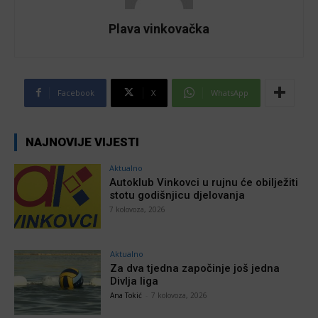
Plava vinkovačka
Facebook
X
WhatsApp
NAJNOVIJE VIJESTI
Aktualno
Autoklub Vinkovci u rujnu će obilježiti
stotu godišnjicu djelovanja
7 kolovoza, 2026
Aktualno
Za dva tjedna započinje još jedna
Divlja liga
Ana Tokić
-
7 kolovoza, 2026