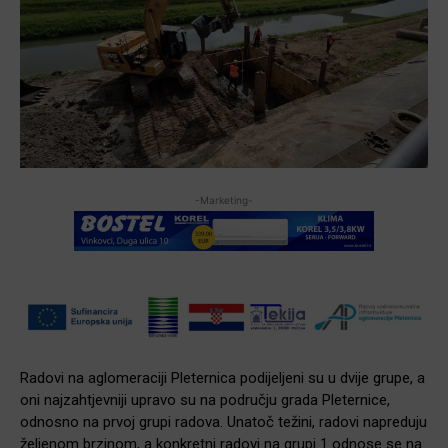
-Marketing-
Radovi na aglomeraciji Pleternica podijeljeni su u dvije grupe, a
oni najzahtjevniji upravo su na području grada Pleternice,
odnosno na prvoj grupi radova. Unatoč težini, radovi napreduju
željenom brzinom, a konkretni radovi na grupi 1 odnose se na