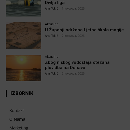
Divlja liga
Ana Tokić
-
7 kolovoza, 2026
Aktualno
U Županji održana Ljetna škola magije
Ana Tokić
-
7 kolovoza, 2026
Aktualno
Zbog niskog vodostaja otežana
plovidba na Dunavu
Ana Tokić
-
6 kolovoza, 2026
IZBORNIK
Kontakt
O Nama
Marketing