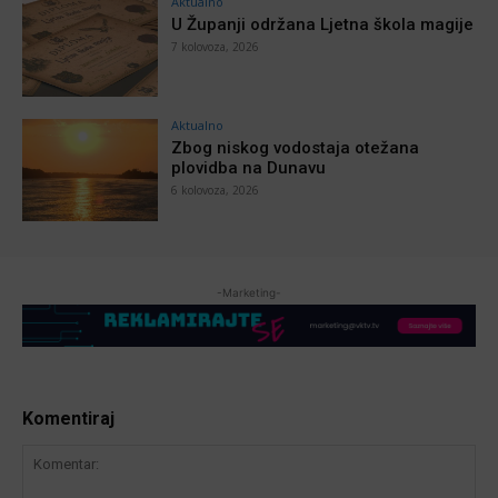
Aktualno
U Županji održana Ljetna škola magije
7 kolovoza, 2026
Aktualno
Zbog niskog vodostaja otežana
plovidba na Dunavu
6 kolovoza, 2026
-Marketing-
Komentiraj