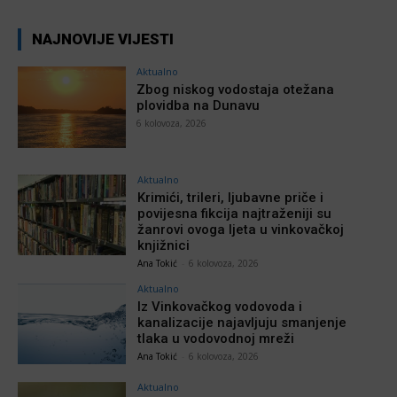
NAJNOVIJE VIJESTI
Aktualno
Zbog niskog vodostaja otežana
plovidba na Dunavu
6 kolovoza, 2026
Aktualno
Krimići, trileri, ljubavne priče i
povijesna fikcija najtraženiji su
žanrovi ovoga ljeta u vinkovačkoj
knjižnici
Ana Tokić
-
6 kolovoza, 2026
Aktualno
Iz Vinkovačkog vodovoda i
kanalizacije najavljuju smanjenje
tlaka u vodovodnoj mreži
Ana Tokić
-
6 kolovoza, 2026
Aktualno