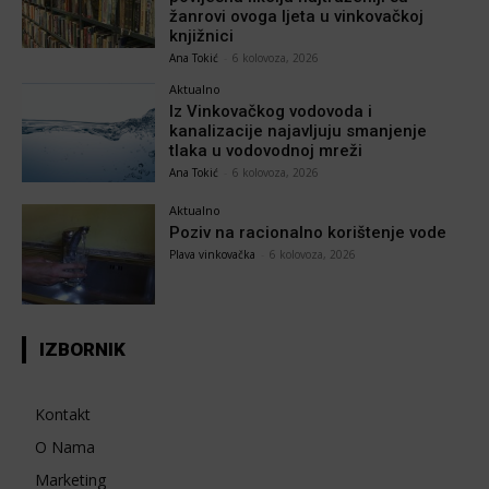
žanrovi ovoga ljeta u vinkovačkoj
knjižnici
Ana Tokić
-
6 kolovoza, 2026
Aktualno
Iz Vinkovačkog vodovoda i
kanalizacije najavljuju smanjenje
tlaka u vodovodnoj mreži
Ana Tokić
-
6 kolovoza, 2026
Aktualno
Poziv na racionalno korištenje vode
Plava vinkovačka
-
6 kolovoza, 2026
IZBORNIK
Kontakt
O Nama
Marketing