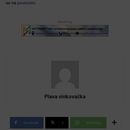
se na
poveznici.
-Marketing-
Plava vinkovačka
Facebook
X
WhatsApp