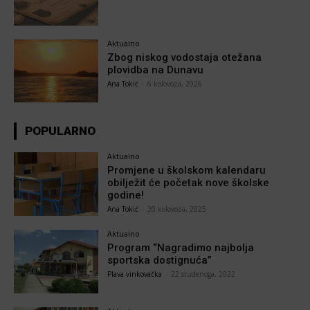
Aktualno
Zbog niskog vodostaja otežana
plovidba na Dunavu
Ana Tokić
-
6 kolovoza, 2026
POPULARNO
Aktualno
Promjene u školskom kalendaru
obilježit će početak nove školske
godine!
Ana Tokić
-
20 kolovoza, 2025
Aktualno
Program “Nagradimo najbolja
sportska dostignuća”
Plava vinkovačka
-
22 studenoga, 2022