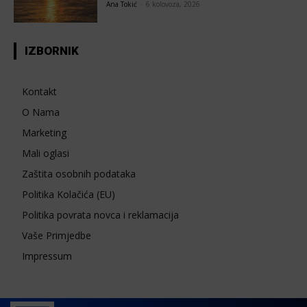
Ana Tokić
-
6 kolovoza, 2026
IZBORNIK
Kontakt
O Nama
Marketing
Mali oglasi
Zaštita osobnih podataka
Politika Kolačića (EU)
Politika povrata novca i reklamacija
Vaše Primjedbe
Impressum