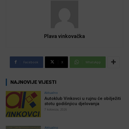
Plava vinkovačka
Facebook
X
WhatsApp
NAJNOVIJE VIJESTI
Aktualno
Autoklub Vinkovci u rujnu će obilježiti
stotu godišnjicu djelovanja
7 kolovoza, 2026
Aktualno