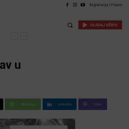
Registracija / Prijava
GLEDAJ UŽIVO
nav u
WhatsApp
Linkedin
Viber