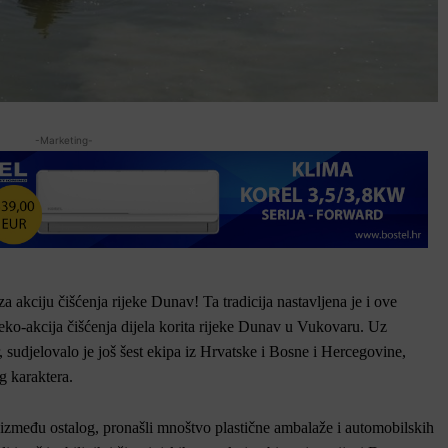
-Marketing-
a akciju čišćenja rijeke Dunav! Ta tradicija nastavljena je i ove
eko-akcija čišćenja dijela korita rijeke Dunav u Vukovaru. Uz
sudjelovalo je još šest ekipa iz Hrvatske i Bosne i Hercegovine,
g karaktera.
zmeđu ostalog, pronašli mnoštvo plastične ambalaže i automobilskih