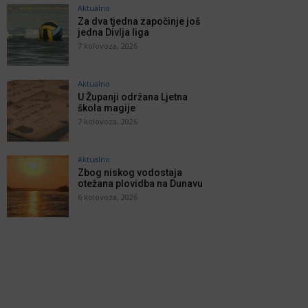
Aktualno
Za dva tjedna započinje još
jedna Divlja liga
7 kolovoza, 2026
Aktualno
U Županji održana Ljetna
škola magije
7 kolovoza, 2026
Aktualno
Zbog niskog vodostaja
otežana plovidba na Dunavu
6 kolovoza, 2026