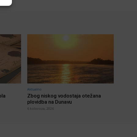
Aktualno
ola
Zbog niskog vodostaja otežana
plovidba na Dunavu
6 kolovoza, 2026