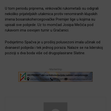
U tom periodu priprema, vinkovački rukometaši su odigrali
nekoliko prijateljskih utakmica protiv renomiranih klupskih
imena bosanskohercegovačke Premijer lige u kojima su
upisali sve pobjede. Uz to momčad Josipa Mečića pod
rukavom ima osvojen turnir u Gračanici.
Podsjetimo Spačva je u prošloj polusezoni imala učinak od
dvanaest pobjeda i tek jednog poraza. Nalaze se na liderskoj
poziciji s dva boda više od drugoplasirane Slatine.
-Marketing-