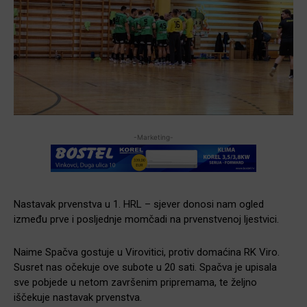
-Marketing-
Nastavak prvenstva u 1. HRL – sjever donosi nam ogled
između prve i posljednje momčadi na prvenstvenoj ljestvici.
Naime Spačva gostuje u Virovitici, protiv domaćina RK Viro.
Susret nas očekuje ove subote u 20 sati. Spačva je upisala
sve pobjede u netom završenim pripremama, te željno
iščekuje nastavak prvenstva.