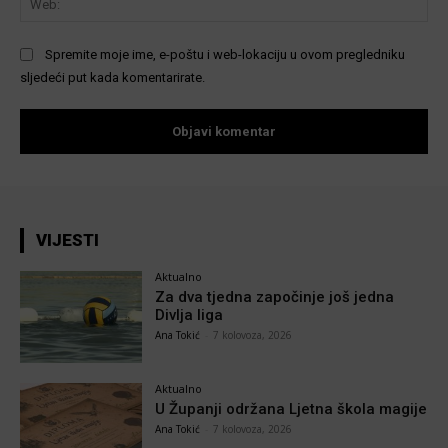
Spremite moje ime, e-poštu i web-lokaciju u ovom pregledniku
sljedeći put kada komentarirate.
VIJESTI
Aktualno
Za dva tjedna započinje još jedna
Divlja liga
Ana Tokić
-
7 kolovoza, 2026
Aktualno
U Županji održana Ljetna škola magije
Ana Tokić
-
7 kolovoza, 2026