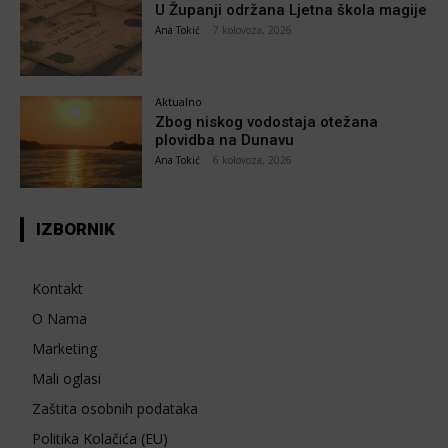
U Županji održana Ljetna škola magije
Ana Tokić
-
7 kolovoza, 2026
Aktualno
Zbog niskog vodostaja otežana
plovidba na Dunavu
Ana Tokić
-
6 kolovoza, 2026
IZBORNIK
Kontakt
O Nama
Marketing
Mali oglasi
Zaštita osobnih podataka
Politika Kolačića (EU)