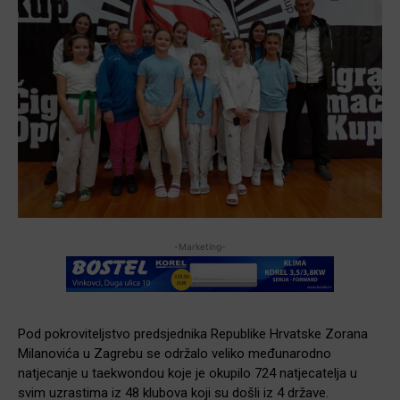
-Marketing-
Pod pokroviteljstvo predsjednika Republike Hrvatske Zorana
Milanovića u Zagrebu se održalo veliko međunarodno
natjecanje u taekwondou koje je okupilo 724 natjecatelja u
svim uzrastima iz 48 klubova koji su došli iz 4 države.