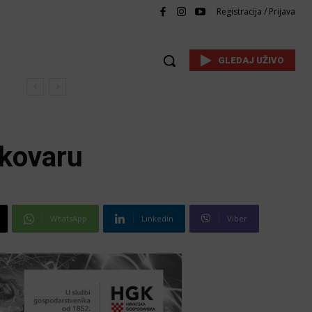
Registracija / Prijava
GLEDAJ UŽIVO
ukovaru
WhatsApp
Linkedin
Viber