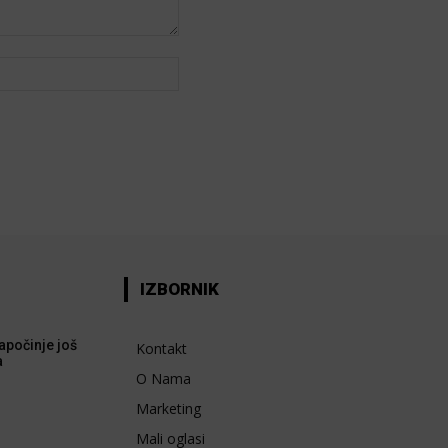
Web:
IZBORNIK
apočinje još
Kontakt
a
O Nama
Marketing
Mali oglasi