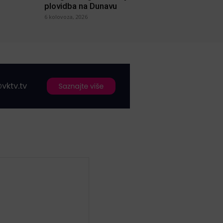
plovidba na Dunavu
6 kolovoza, 2026