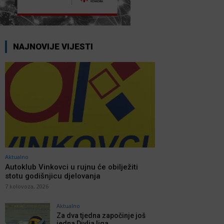
NAJNOVIJE VIJESTI
Aktualno
Autoklub Vinkovci u rujnu će obilježiti
stotu godišnjicu djelovanja
7 kolovoza, 2026
Aktualno
Za dva tjedna započinje još
jedna Divlja liga