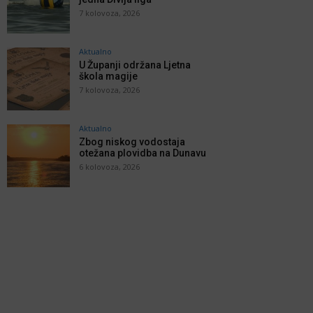
7 kolovoza, 2026
Aktualno
U Županji održana Ljetna
škola magije
7 kolovoza, 2026
Aktualno
Zbog niskog vodostaja
otežana plovidba na Dunavu
6 kolovoza, 2026