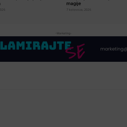
a
magije
2026
7 kolovoza, 2026
-Marketing-