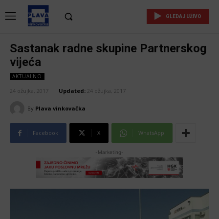
GLEDAJ UŽIVO
Sastanak radne skupine Partnerskog
vijeća
AKTUALNO
24 ožujka, 2017
Updated:
24 ožujka, 2017
By
Plava vinkovačka
Facebook
X
WhatsApp
-Marketing-