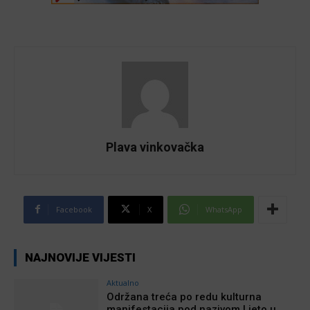
Plava vinkovačka
Facebook
X
WhatsApp
NAJNOVIJE VIJESTI
Aktualno
Održana treća po redu kulturna
manifestacija pod nazivom Ljeto u