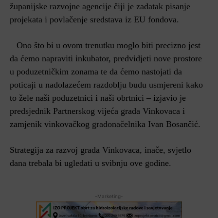
županijske razvojne agencije čiji je zadatak pisanje
projekata i povlačenje sredstava iz EU fondova.
– Ono što bi u ovom trenutku moglo biti precizno jest
da ćemo napraviti inkubator, predvidjeti nove prostore
u poduzetničkim zonama te da ćemo nastojati da
poticaji u nadolazećem razdoblju budu usmjereni kako
to žele naši poduzetnici i naši obrtnici – izjavio je
predsjednik Partnerskog vijeća grada Vinkovaca i
zamjenik vinkovačkog gradonačelnika Ivan Bosančić.
Strategija za razvoj grada Vinkovaca, inače, svjetlo
dana trebala bi ugledati u svibnju ove godine.
-Marketing-