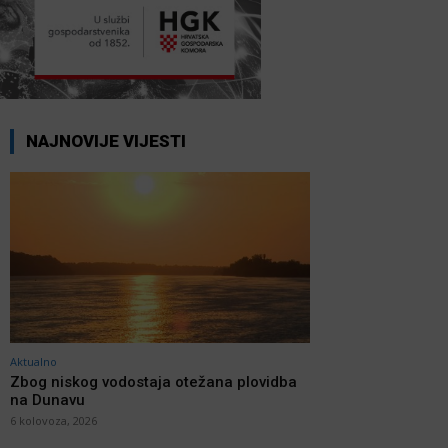
NAJNOVIJE VIJESTI
Aktualno
Zbog niskog vodostaja otežana plovidba
na Dunavu
6 kolovoza, 2026