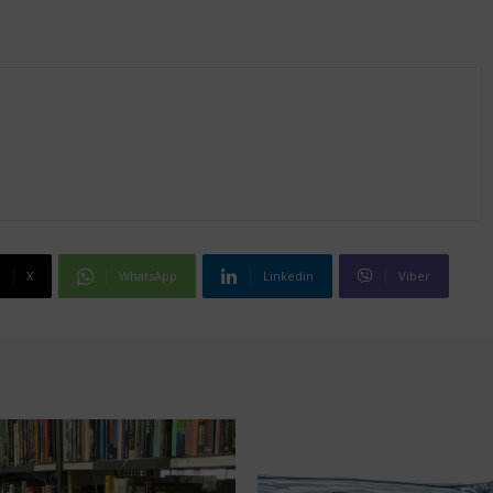
X
WhatsApp
Linkedin
Viber