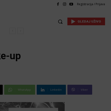
Registracija / Prijava
GLEDAJ UŽIVO
ke-up
WhatsApp
Linkedin
Viber