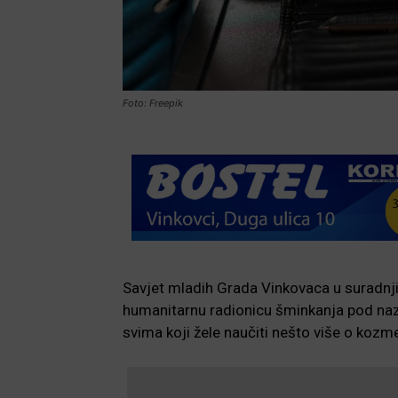
Foto: Freepik
Savjet mladih Grada Vinkovaca u suradnji
humanitarnu radionicu šminkanja pod na
svima koji žele naučiti nešto više o kozm