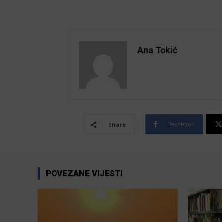
Ana Tokić
Facebook
Share
POVEZANE VIJESTI