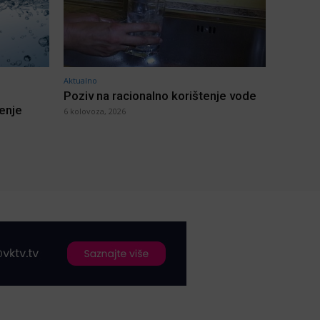
Aktualno
Poziv na racionalno korištenje vode
jenje
6 kolovoza, 2026