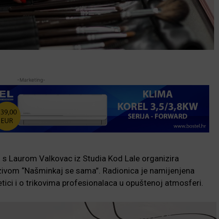
-Marketing-
 s Laurom Valkovac iz Studia Kod Lale organizira
zivom “Našminkaj se sama”. Radionica je namijenjena
etici i o trikovima profesionalaca u opuštenoj atmosferi.