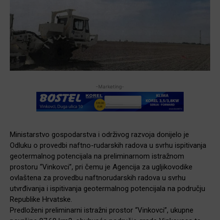
-Marketing-
Ministarstvo gospodarstva i održivog razvoja donijelo je
Odluku o provedbi naftno-rudarskih radova u svrhu ispitivanja
geotermalnog potencijala na preliminarnom istražnom
prostoru “Vinkovci”, pri čemu je Agencija za ugljikovodike
ovlaštena za provedbu naftno­rudarskih radova u svrhu
utvrđivanja i ispitivanja geotermalnog potencijala na području
Republike Hrvatske.
Predloženi preliminarni istražni prostor “Vinkovci”, ukupne