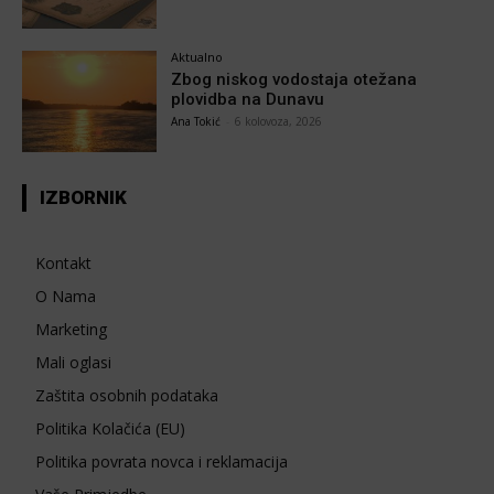
Aktualno
Zbog niskog vodostaja otežana
plovidba na Dunavu
Ana Tokić
-
6 kolovoza, 2026
IZBORNIK
Kontakt
O Nama
Marketing
Mali oglasi
Zaštita osobnih podataka
Politika Kolačića (EU)
Politika povrata novca i reklamacija