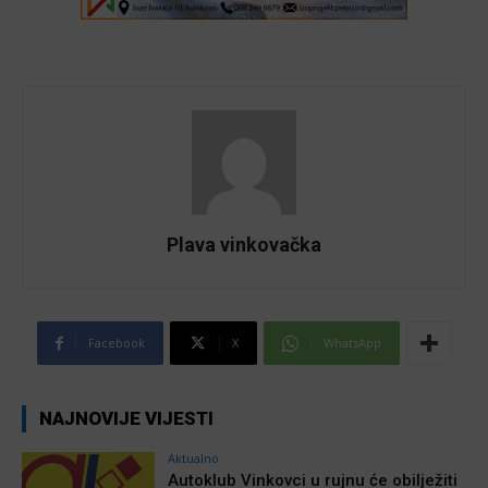
Plava vinkovačka
Facebook
X
WhatsApp
NAJNOVIJE VIJESTI
Aktualno
Autoklub Vinkovci u rujnu će obilježiti