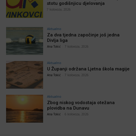
stotu godišnjicu djelovanja
7 kolovoza, 2026
Aktualno
Za dva tjedna započinje još jedna
Divlja liga
Ana Tokić
-
7 kolovoza, 2026
Aktualno
U Županji održana Ljetna škola magije
Ana Tokić
-
7 kolovoza, 2026
Aktualno
Zbog niskog vodostaja otežana
plovidba na Dunavu
Ana Tokić
-
6 kolovoza, 2026