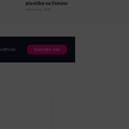
plovidba na Dunavu
6 kolovoza, 2026