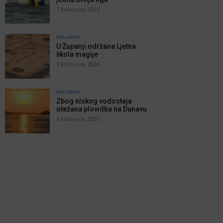
7 kolovoza, 2026
Aktualno
U Županji održana Ljetna
škola magije
7 kolovoza, 2026
Aktualno
Zbog niskog vodostaja
otežana plovidba na Dunavu
6 kolovoza, 2026