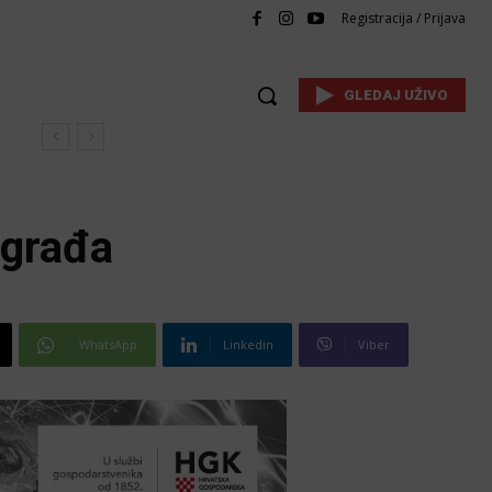
Registracija / Prijava
GLEDAJ UŽIVO
dgrađa
WhatsApp
Linkedin
Viber