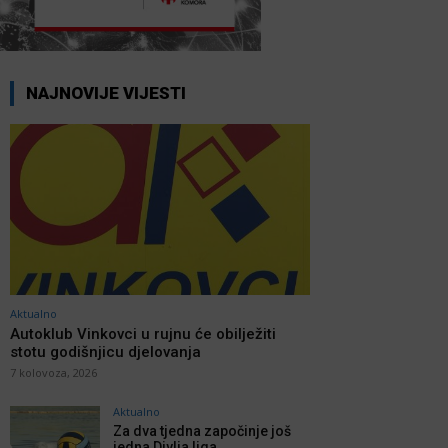
NAJNOVIJE VIJESTI
Aktualno
Autoklub Vinkovci u rujnu će obilježiti
stotu godišnjicu djelovanja
7 kolovoza, 2026
Aktualno
Za dva tjedna započinje još
jedna Divlja liga