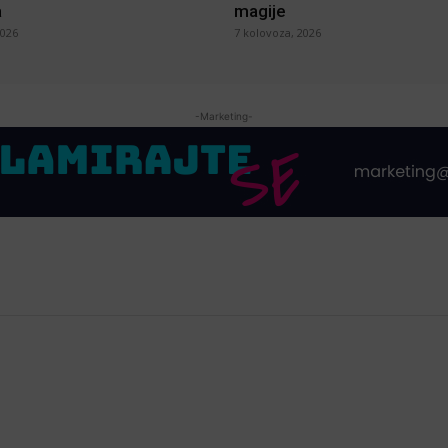
a
magije
2026
7 kolovoza, 2026
-Marketing-