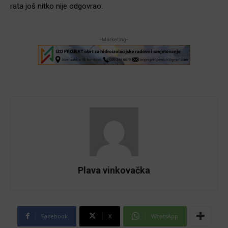
rata još nitko nije odgovrao.
-Marketing-
Plava vinkovačka
Facebook
X
WhatsApp