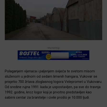
-Marketing-
Polaganjem vijenaca i paljenjem svijeća te svetom misom
služenom u jednom od sedam limenih hangara, Vukovar se
prisjetio 700 žrtava zloglasnog logora Velepromet u Vukovaru.
Od sredine rujna 1991. kada je uspostavljen, pa sve do travnja
1992. godine, kroz logor koji je prvotno predstavljen kao
sabirni centar za branitelje i civile prošlo je 10.000 ljudi.