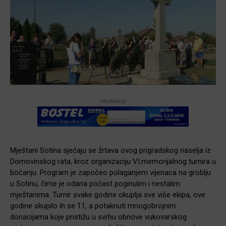
-Marketing-
Mještani Sotina sjećaju se žrtava ovog prigradskog naselja iz
Domovinskog rata, kroz organizaciju VI.memorijalnog turnira u
boćanju. Program je započeo polaganjem vijenaca na groblju
u Sotinu, čime je odana počast poginulim i nestalim
mještanima. Turnir svake godine okuplja sve više ekipa, ove
godine skupilo ih se 11, a potaknuti mnogobrojnim
donacijama koje pristižu u svrhu obnove vukovarskog