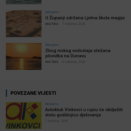
Aktualno
U Županji održana Ljetna škola magije
Ana Tokić
-
7 kolovoza, 2026
Aktualno
Zbog niskog vodostaja otežana
plovidba na Dunavu
Ana Tokić
-
6 kolovoza, 2026
POVEZANE VIJESTI
Aktualno
Autoklub Vinkovci u rujnu će obilježiti
stotu godišnjicu djelovanja
7 kolovoza, 2026