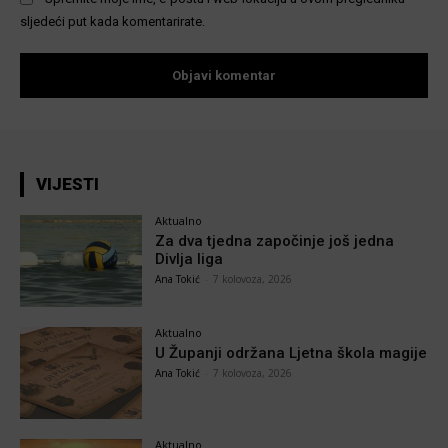
sljedeći put kada komentarirate.
VIJESTI
Aktualno
Za dva tjedna započinje još jedna
Divlja liga
Ana Tokić
-
7 kolovoza, 2026
Aktualno
U Županji održana Ljetna škola magije
Ana Tokić
-
7 kolovoza, 2026
Aktualno