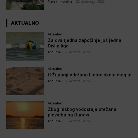
Plava vinkovačka
-
22 studenoga, 2022
AKTUALNO
Aktualno
Za dva tjedna započinje još jedna
Divlja liga
Ana Tokić
-
7 kolovoza, 2026
Aktualno
U Županji održana Ljetna škola magije
Ana Tokić
-
7 kolovoza, 2026
Aktualno
Zbog niskog vodostaja otežana
plovidba na Dunavu
Ana Tokić
-
6 kolovoza, 2026