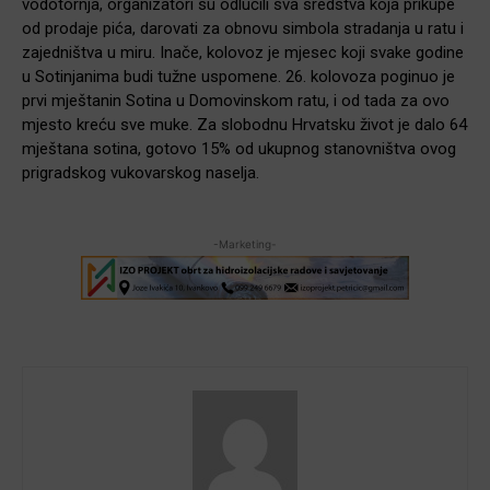
vodotornja, organizatori su odlučili sva sredstva koja prikupe
od prodaje pića, darovati za obnovu simbola stradanja u ratu i
zajedništva u miru. Inače, kolovoz je mjesec koji svake godine
u Sotinjanima budi tužne uspomene. 26. kolovoza poginuo je
prvi mještanin Sotina u Domovinskom ratu, i od tada za ovo
mjesto kreću sve muke. Za slobodnu Hrvatsku život je dalo 64
mještana sotina, gotovo 15% od ukupnog stanovništva ovog
prigradskog vukovarskog naselja.
-Marketing-