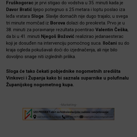
Fruškogorac
je prvi stigao do vodstva u 35. minuti kada je
Davor Bratić
lijepo potegnuo s 25 metara i loptu poslao iza
leđa vratara
Sloge
. Slavlje domaćih nije dugo trajalo; u svega
tri minute momčad iz
Borova
dolazi do preokreta. Prvo je u
38. minuti za poravnanje rezultata poentirao
Valentin Češka
,
da bi u 41. minuti
Njegoš Božović
realizirao jedanaesterac
koji je dosuđen na intervenciju pomoćnog suca.
Iločani
su do
kraja ogleda pokušavali doći do izjednačenja, ali nije bilo
dovoljno snage niti izglednih prilika.
Sloga će tako čekati pobjednike nogometnih središta
Vinkovci i Županja kako bi saznala suparnike u polufinalu
Županijskog nogometnog kupa.
-Marketing-