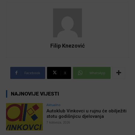
Filip Knezović
Facebook
X
WhatsApp
NAJNOVIJE VIJESTI
Aktualno
Autoklub Vinkovci u rujnu će obilježiti
stotu godišnjicu djelovanja
7 kolovoza, 2026