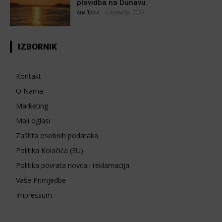
plovidba na Dunavu
Ana Tokić
-
6 kolovoza, 2026
IZBORNIK
Kontakt
O Nama
Marketing
Mali oglasi
Zaštita osobnih podataka
Politika Kolačića (EU)
Politika povrata novca i reklamacija
Vaše Primjedbe
Impressum