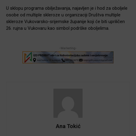
U sklopu programa obilježavanja, najavljen je i hod za oboljele
osobe od multiple skleroze u organizaciji Društva multiple
skleroze Vukovarsko-srijemske županije koji će biti upriličen
26. rujna u Vukovaru kao simbol podrške oboljelima.
-Marketing-
Ana Tokić