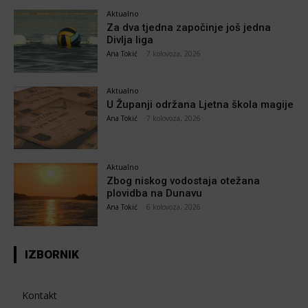
Aktualno
Za dva tjedna započinje još jedna
Divlja liga
Ana Tokić
-
7 kolovoza, 2026
Aktualno
U Županji održana Ljetna škola magije
Ana Tokić
-
7 kolovoza, 2026
Aktualno
Zbog niskog vodostaja otežana
plovidba na Dunavu
Ana Tokić
-
6 kolovoza, 2026
IZBORNIK
Kontakt