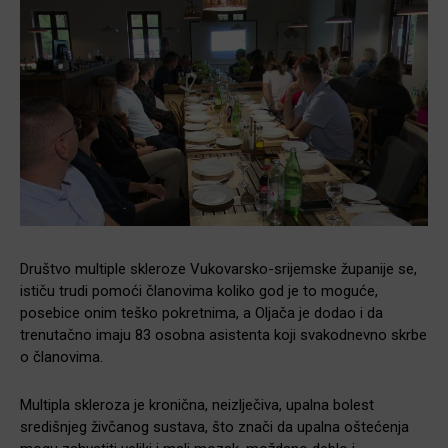
Društvo multiple skleroze Vukovarsko-srijemske županije se,
ističu trudi pomoći članovima koliko god je to moguće,
posebice onim teško pokretnima, a Oljača je dodao i da
trenutačno imaju 83 osobna asistenta koji svakodnevno skrbe
o članovima.
Multipla skleroza je kronična, neizlječiva, upalna bolest
središnjeg živčanog sustava, što znači da upalna oštećenja