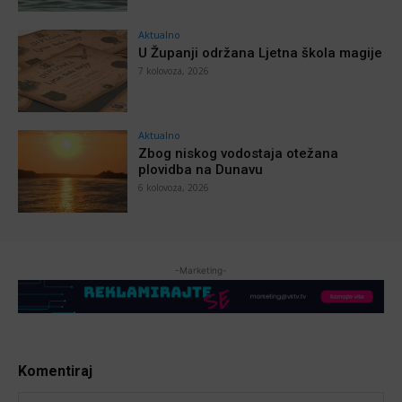
Aktualno
U Županji održana Ljetna škola magije
7 kolovoza, 2026
Aktualno
Zbog niskog vodostaja otežana
plovidba na Dunavu
6 kolovoza, 2026
-Marketing-
Komentiraj