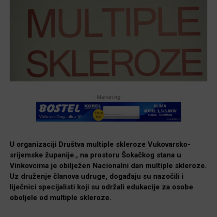
-Marketing-
U organizaciji Društva multiple skleroze Vukovarsko-
srijemske županije., na prostoru Šokačkog stana u
Vinkovcima je obilježen Nacionalni dan multiple skleroze.
Uz druženje članova udruge, događaju su nazočili i
liječnici specijalisti koji su održali edukacije za osobe
oboljele od multiple skleroze.