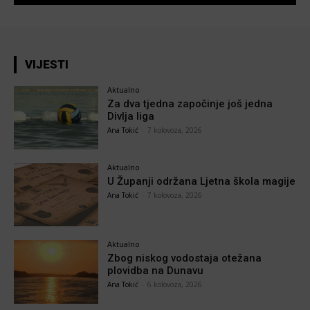
VIJESTI
Aktualno
Za dva tjedna započinje još jedna
Divlja liga
Ana Tokić
-
7 kolovoza, 2026
Aktualno
U Županji održana Ljetna škola magije
Ana Tokić
-
7 kolovoza, 2026
Aktualno
Zbog niskog vodostaja otežana
plovidba na Dunavu
Ana Tokić
-
6 kolovoza, 2026