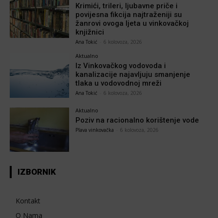
Krimići, trileri, ljubavne priče i
povijesna fikcija najtraženiji su
žanrovi ovoga ljeta u vinkovačkoj
knjižnici
Ana Tokić
-
6 kolovoza, 2026
Aktualno
Iz Vinkovačkog vodovoda i
kanalizacije najavljuju smanjenje
tlaka u vodovodnoj mreži
Ana Tokić
-
6 kolovoza, 2026
Aktualno
Poziv na racionalno korištenje vode
Plava vinkovačka
-
6 kolovoza, 2026
IZBORNIK
Kontakt
O Nama