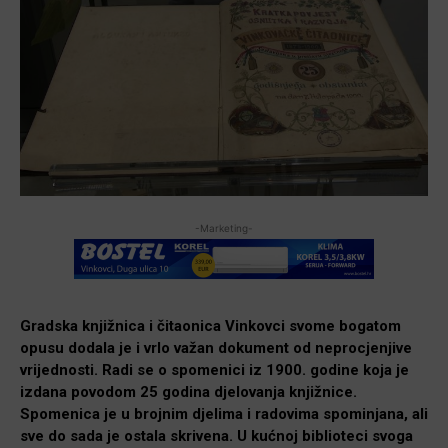
-Marketing-
Gradska knjižnica i čitaonica Vinkovci svome bogatom
opusu dodala je i vrlo važan dokument od neprocjenjive
vrijednosti. Radi se o spomenici iz 1900. godine koja je
izdana povodom 25 godina djelovanja knjižnice.
Spomenica je u brojnim djelima i radovima spominjana, ali
sve do sada je ostala skrivena. U kućnoj biblioteci svoga