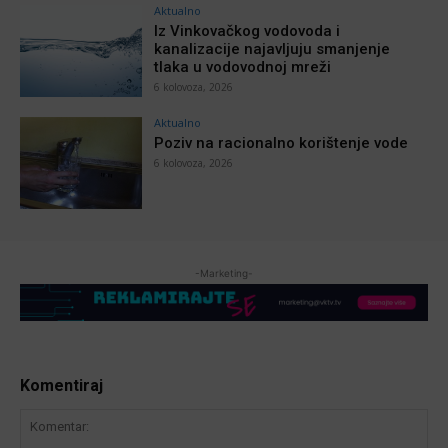
Aktualno
Iz Vinkovačkog vodovoda i
kanalizacije najavljuju smanjenje
tlaka u vodovodnoj mreži
6 kolovoza, 2026
Aktualno
Poziv na racionalno korištenje vode
6 kolovoza, 2026
-Marketing-
Komentiraj