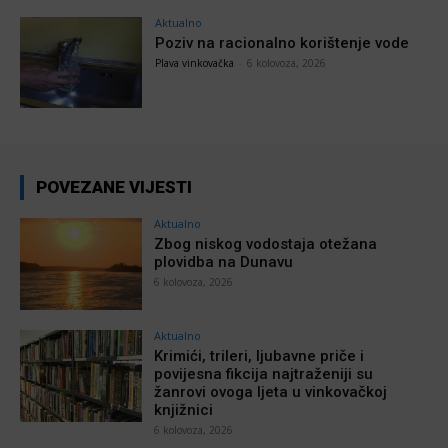
Aktualno
Poziv na racionalno korištenje vode
Plava vinkovačka
-
6 kolovoza, 2026
POVEZANE VIJESTI
Aktualno
Zbog niskog vodostaja otežana
plovidba na Dunavu
6 kolovoza, 2026
Aktualno
Krimići, trileri, ljubavne priče i
povijesna fikcija najtraženiji su
žanrovi ovoga ljeta u vinkovačkoj
knjižnici
6 kolovoza, 2026