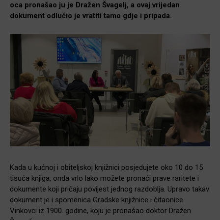
oca pronašao ju je Dražen Švagelj, a ovaj vrijedan
dokument odlučio je vratiti tamo gdje i pripada.
Kada u kućnoj i obiteljskoj knjižnici posjedujete oko 10 do 15
tisuća knjiga, onda vrlo lako možete pronaći prave raritete i
dokumente koji pričaju povijest jednog razdoblja. Upravo takav
dokument je i spomenica Gradske knjižnice i čitaonice
Vinkovci iz 1900. godine, koju je pronašao doktor Dražen