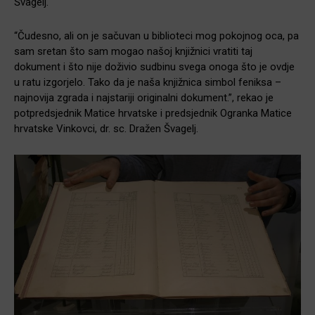
Švagelj.
“Čudesno, ali on je sačuvan u biblioteci mog pokojnog oca, pa
sam sretan što sam mogao našoj knjižnici vratiti taj
dokument i što nije doživio sudbinu svega onoga što je ovdje
u ratu izgorjelo. Tako da je naša knjižnica simbol feniksa –
najnovija zgrada i najstariji originalni dokument.”, rekao je
potpredsjednik Matice hrvatske i predsjednik Ogranka Matice
hrvatske Vinkovci, dr. sc. Dražen Švagelj.