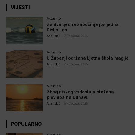
VIJESTI
Aktualno
Za dva tjedna započinje još jedna
Divlja liga
Ana Tokić
-
7 kolovoza, 2026
Aktualno
U Županji održana Ljetna škola magije
Ana Tokić
-
7 kolovoza, 2026
Aktualno
Zbog niskog vodostaja otežana
plovidba na Dunavu
Ana Tokić
-
6 kolovoza, 2026
POPULARNO
Aktualno