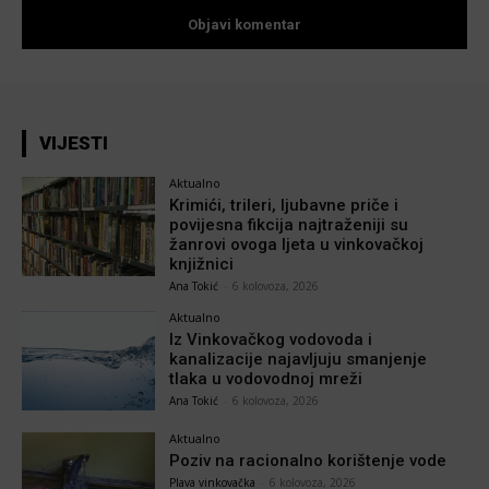
VIJESTI
Aktualno
Krimići, trileri, ljubavne priče i
povijesna fikcija najtraženiji su
žanrovi ovoga ljeta u vinkovačkoj
knjižnici
Ana Tokić
-
6 kolovoza, 2026
Aktualno
Iz Vinkovačkog vodovoda i
kanalizacije najavljuju smanjenje
tlaka u vodovodnoj mreži
Ana Tokić
-
6 kolovoza, 2026
Aktualno
Poziv na racionalno korištenje vode
Plava vinkovačka
-
6 kolovoza, 2026