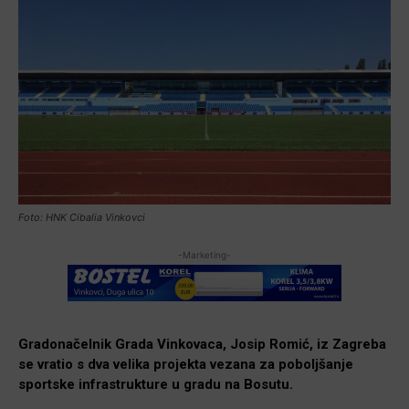
Foto: HNK Cibalia Vinkovci
-Marketing-
Gradonačelnik Grada Vinkovaca, Josip Romić, iz Zagreba
se vratio s dva velika projekta vezana za poboljšanje
sportske infrastrukture u gradu na Bosutu.