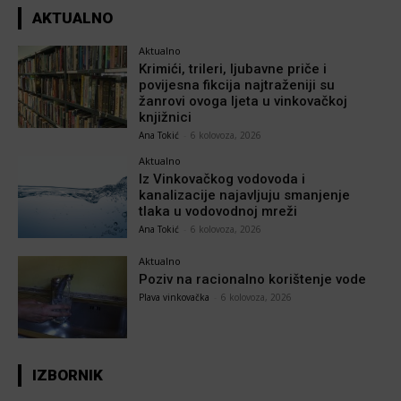
AKTUALNO
Aktualno
Krimići, trileri, ljubavne priče i
povijesna fikcija najtraženiji su
žanrovi ovoga ljeta u vinkovačkoj
knjižnici
Ana Tokić
-
6 kolovoza, 2026
Aktualno
Iz Vinkovačkog vodovoda i
kanalizacije najavljuju smanjenje
tlaka u vodovodnoj mreži
Ana Tokić
-
6 kolovoza, 2026
Aktualno
Poziv na racionalno korištenje vode
Plava vinkovačka
-
6 kolovoza, 2026
IZBORNIK