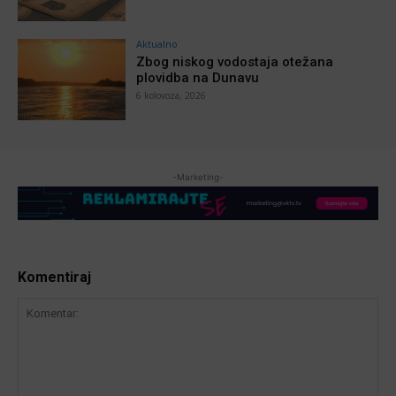
Aktualno
Zbog niskog vodostaja otežana
plovidba na Dunavu
6 kolovoza, 2026
-Marketing-
Komentiraj