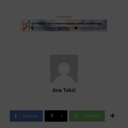
-Marketing-
Ana Tokić
Facebook
X
WhatsApp