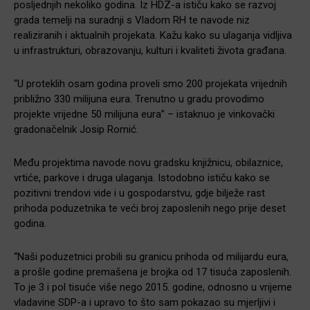
posljednjih nekoliko godina. Iz HDZ-a ističu kako se razvoj
grada temelji na suradnji s Vladom RH te navode niz
realiziranih i aktualnih projekata. Kažu kako su ulaganja vidljiva
u infrastrukturi, obrazovanju, kulturi i kvaliteti života građana.
“U proteklih osam godina proveli smo 200 projekata vrijednih
približno 330 milijuna eura. Trenutno u gradu provodimo
projekte vrijedne 50 milijuna eura” – istaknuo je vinkovački
gradonačelnik Josip Romić.
Među projektima navode novu gradsku knjižnicu, obilaznice,
vrtiće, parkove i druga ulaganja. Istodobno ističu kako se
pozitivni trendovi vide i u gospodarstvu, gdje bilježe rast
prihoda poduzetnika te veći broj zaposlenih nego prije deset
godina.
“Naši poduzetnici probili su granicu prihoda od milijardu eura,
a prošle godine premašena je brojka od 17 tisuća zaposlenih.
To je 3 i pol tisuće više nego 2015. godine, odnosno u vrijeme
vladavine SDP-a i upravo to što sam pokazao su mjerljivi i