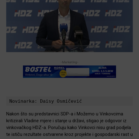
-Marketing-
Novinarka: Daisy Osmičević
Nakon što su predstavnici SDP-a i Možemo u Vinkovcima
kritizirali Vladine mjere i stanje u državi, stigao je odgovor iz
vinkovačkog HDZ-a. Poručuju kako Vinkovci nisu grad podjela
te ističu rezultate ostvarene kroz projekte i gospodarski rast u