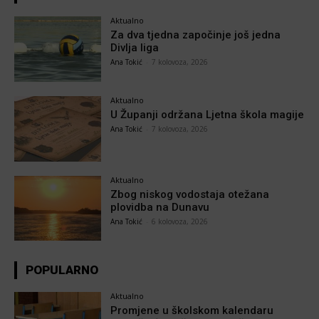
Aktualno
Za dva tjedna započinje još jedna
Divlja liga
Ana Tokić
-
7 kolovoza, 2026
Aktualno
U Županji održana Ljetna škola magije
Ana Tokić
-
7 kolovoza, 2026
Aktualno
Zbog niskog vodostaja otežana
plovidba na Dunavu
Ana Tokić
-
6 kolovoza, 2026
POPULARNO
Aktualno
Promjene u školskom kalendaru