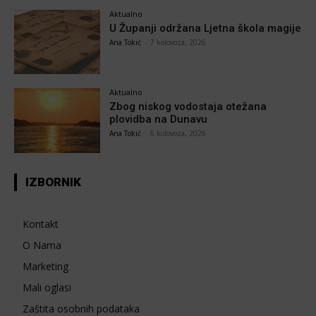
Aktualno
U Županji održana Ljetna škola magije
Ana Tokić
-
7 kolovoza, 2026
Aktualno
Zbog niskog vodostaja otežana
plovidba na Dunavu
Ana Tokić
-
6 kolovoza, 2026
IZBORNIK
Kontakt
O Nama
Marketing
Mali oglasi
Zaštita osobnih podataka