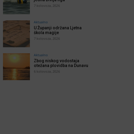
7 kolovoza, 2026
Aktualno
U Županji održana Ljetna
škola magije
7 kolovoza, 2026
Aktualno
Zbog niskog vodostaja
otežana plovidba na Dunavu
6 kolovoza, 2026