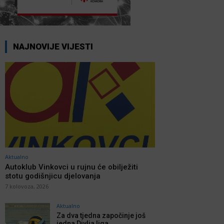
NAJNOVIJE VIJESTI
Aktualno
Autoklub Vinkovci u rujnu će obilježiti
stotu godišnjicu djelovanja
7 kolovoza, 2026
Aktualno
Za dva tjedna započinje još
jedna Divlja liga