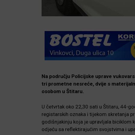
Na području Policijske uprave vukovars
tri prometne nesreće, dvije s materijal
osobom u Štitaru.
U četvrtak oko 22,30 sati u Štitaru, 44-
registarskih oznaka i tijekom skretanja pr
godišnjakinju koja je upravljala biciklom 
odjeću sa reflektirajućim svojstvima i upal