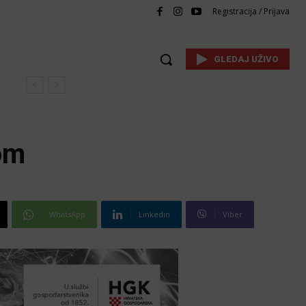
Registracija / Prijava
GLEDAJ UŽIVO
om
WhatsApp
Linkedin
Viber