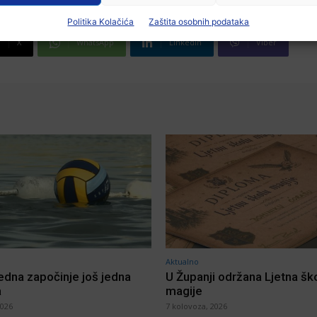
Politika Kolačića
Zaštita osobnih podataka
X
WhatsApp
Linkedin
Viber
Aktualno
jedna započinje još jedna
U Županji održana Ljetna šk
a
magije
2026
7 kolovoza, 2026