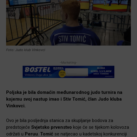
Foto: Judo klub Vinkovci
-Marketing-
Poljska je bila domaćin međunarodnog judo turnira na
kojemu svoj nastup imao i Stiv Tomić, član Judo kluba
Vinkovci.
Ovo je bila posljednja stanica za skupljanje bodova za
predstojeće
Svjetsko prvenstvo
koje će se tijekom kolovoza
održati u
Peruu
.
Tomić
se natjecao u kadetskoj konkurenciji