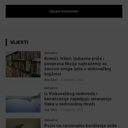
VIJESTI
Aktualno
Krimići, trileri, ljubavne priče i
povijesna fikcija najtraženiji su
žanrovi ovoga ljeta u vinkovačkoj
knjižnici
Ana Tokić
-
6 kolovoza, 2026
Aktualno
Iz Vinkovačkog vodovoda i
kanalizacije najavljuju smanjenje
tlaka u vodovodnoj mreži
Ana Tokić
-
6 kolovoza, 2026
Aktualno
Poziv na racionalno korištenje vode