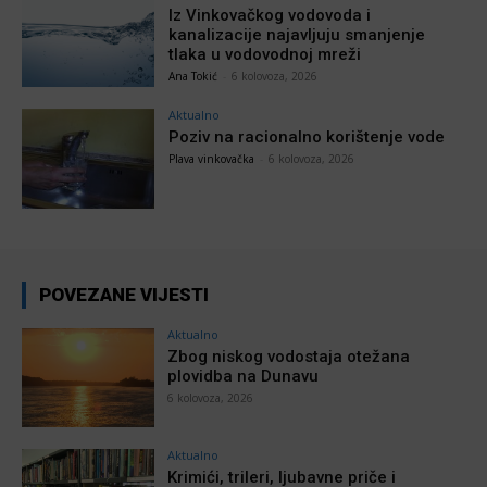
Iz Vinkovačkog vodovoda i
kanalizacije najavljuju smanjenje
tlaka u vodovodnoj mreži
Ana Tokić
-
6 kolovoza, 2026
Aktualno
Poziv na racionalno korištenje vode
Plava vinkovačka
-
6 kolovoza, 2026
POVEZANE VIJESTI
Aktualno
Zbog niskog vodostaja otežana
plovidba na Dunavu
6 kolovoza, 2026
Aktualno
Krimići, trileri, ljubavne priče i