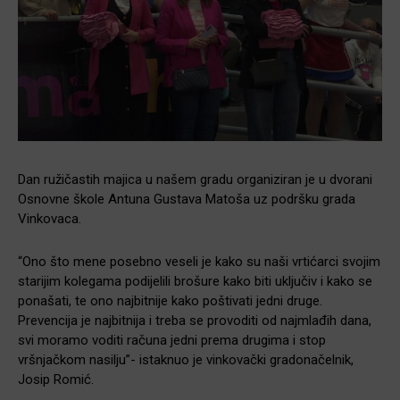
Dan ružičastih majica u našem gradu organiziran je u dvorani
Osnovne škole Antuna Gustava Matoša uz podršku grada
Vinkovaca.
“Ono što mene posebno veseli je kako su naši vrtićarci svojim
starijim kolegama podijelili brošure kako biti uključiv i kako se
ponašati, te ono najbitnije kako poštivati jedni druge.
Prevencija je najbitnija i treba se provoditi od najmlađih dana,
svi moramo voditi računa jedni prema drugima i stop
vršnjačkom nasilju”- istaknuo je vinkovački gradonačelnik,
Josip Romić.