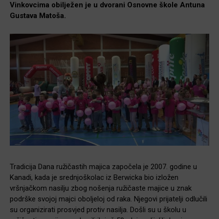
Vinkovcima obilježen je u dvorani Osnovne škole Antuna
Gustava Matoša.
Tradicija Dana ružičastih majica započela je 2007. godine u
Kanadi, kada je srednjoškolac iz Berwicka bio izložen
vršnjačkom nasilju zbog nošenja ružičaste majice u znak
podrške svojoj majci oboljeloj od raka. Njegovi prijatelji odlučili
su organizirati prosvjed protiv nasilja. Došli su u školu u