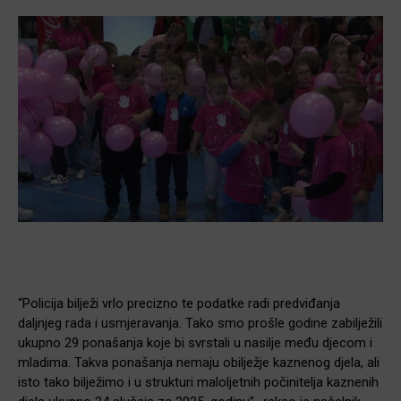
“Policija bilježi vrlo precizno te podatke radi predviđanja
daljnjeg rada i usmjeravanja. Tako smo prošle godine zabilježili
ukupno 29 ponašanja koje bi svrstali u nasilje među djecom i
mladima. Takva ponašanja nemaju obilježje kaznenog djela, ali
isto tako bilježimo i u strukturi maloljetnih počinitelja kaznenih