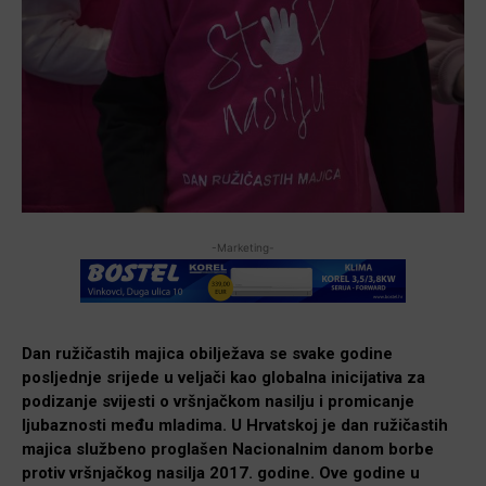
-Marketing-
Dan ružičastih majica obilježava se svake godine
posljednje srijede u veljači kao globalna inicijativa za
podizanje svijesti o vršnjačkom nasilju i promicanje
ljubaznosti među mladima. U Hrvatskoj je dan ružičastih
majica službeno proglašen Nacionalnim danom borbe
protiv vršnjačkog nasilja 2017. godine. Ove godine u