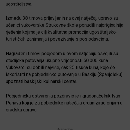
ugostiteljstva.
Između 38 timova prijavljenih na ovaj natječaj, upravo su
učenici vukovarske Strukovne škole ponudili najoriginalnija
rješenja kojima je cilj kvalitetna promocija ugostiteljsko-
turističkih zanimanja i povezivanje s poslodavcima.
Nagrađeni timovi pobjedom u ovom natječaju osvojili su
studijska putovanja ukupne vrijednosti 50.000 kuna.
Vukovarci su dobili najviše, čak 25 tisuća kuna, koje će
iskoristiti na pobjedničko putovanje u Baskiju (Španjolsku)
upoznati baskijski kulinarski centar.
Pobjednička ostvarenja pozdravio je i gradonačelnik Ivan
Penava koji je za pobjednike natječaja organizirao prijam u
gradsku upravu.
-Marketing-