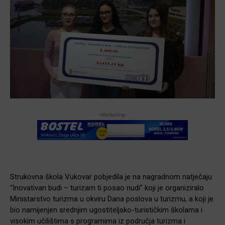
-Marketing-
Strukovna škola Vukovar pobjedila je na nagradnom natječaju
“Inovativan budi – turizam ti posao nudi” koji je organiziralo
Ministarstvo turizma u okviru Dana poslova u turizmu, a koji je
bio namijenjen srednjim ugostiteljsko-turističkim školama i
visokim učilištima s programima iz područja turizma i