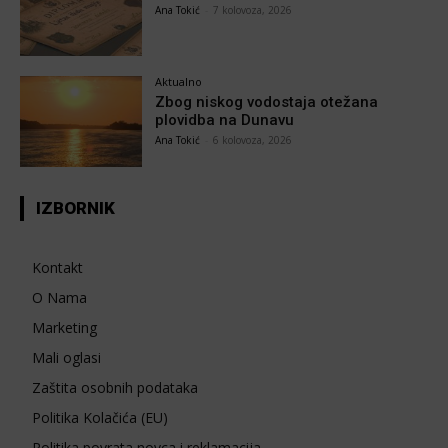
Ana Tokić
-
7 kolovoza, 2026
Aktualno
Zbog niskog vodostaja otežana
plovidba na Dunavu
Ana Tokić
-
6 kolovoza, 2026
IZBORNIK
Kontakt
O Nama
Marketing
Mali oglasi
Zaštita osobnih podataka
Politika Kolačića (EU)
Politika povrata novca i reklamacija