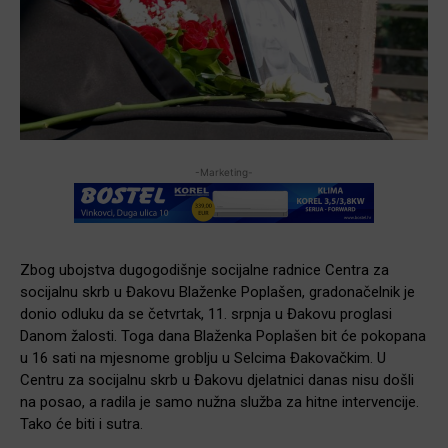
-Marketing-
Zbog ubojstva dugogodišnje socijalne radnice Centra za
socijalnu skrb u Đakovu Blaženke Poplašen, gradonačelnik je
donio odluku da se četvrtak, 11. srpnja u Đakovu proglasi
Danom žalosti. Toga dana Blaženka Poplašen bit će pokopana
u 16 sati na mjesnome groblju u Selcima Đakovačkim. U
Centru za socijalnu skrb u Đakovu djelatnici danas nisu došli
na posao, a radila je samo nužna služba za hitne intervencije.
Tako će biti i sutra.