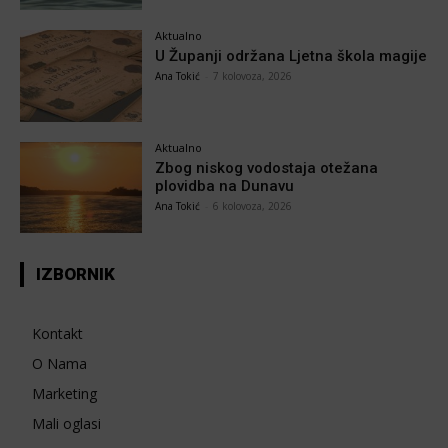
Aktualno
U Županji održana Ljetna škola magije
Ana Tokić
-
7 kolovoza, 2026
Aktualno
Zbog niskog vodostaja otežana
plovidba na Dunavu
Ana Tokić
-
6 kolovoza, 2026
IZBORNIK
Kontakt
O Nama
Marketing
Mali oglasi