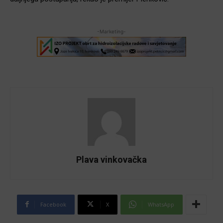
-Marketing-
Plava vinkovačka
Facebook
X
WhatsApp