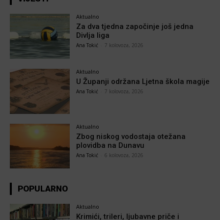
Aktualno
Za dva tjedna započinje još jedna
Divlja liga
Ana Tokić
-
7 kolovoza, 2026
Aktualno
U Županji održana Ljetna škola magije
Ana Tokić
-
7 kolovoza, 2026
Aktualno
Zbog niskog vodostaja otežana
plovidba na Dunavu
Ana Tokić
-
6 kolovoza, 2026
POPULARNO
Aktualno
Krimići, trileri, ljubavne priče i