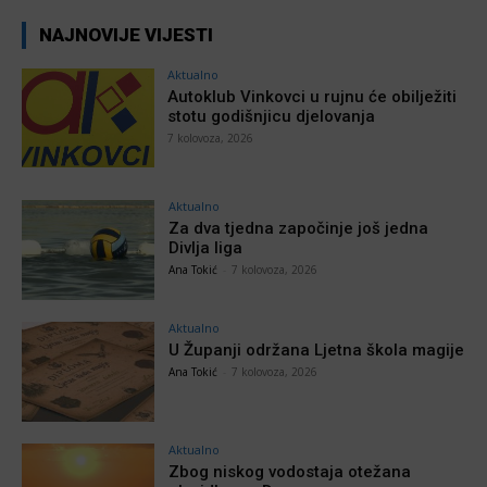
NAJNOVIJE VIJESTI
Aktualno
Autoklub Vinkovci u rujnu će obilježiti
stotu godišnjicu djelovanja
7 kolovoza, 2026
Aktualno
Za dva tjedna započinje još jedna
Divlja liga
Ana Tokić
-
7 kolovoza, 2026
Aktualno
U Županji održana Ljetna škola magije
Ana Tokić
-
7 kolovoza, 2026
Aktualno
Zbog niskog vodostaja otežana