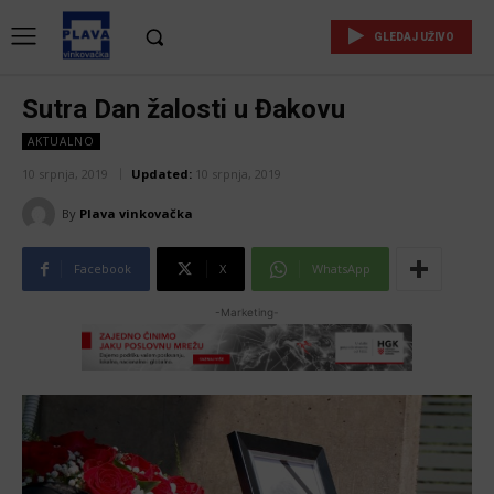
GLEDAJ UŽIVO
Sutra Dan žalosti u Đakovu
AKTUALNO
10 srpnja, 2019
Updated:
10 srpnja, 2019
By
Plava vinkovačka
Facebook
X
WhatsApp
-Marketing-