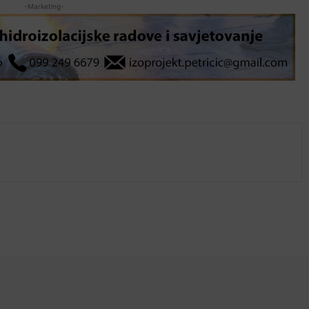
-Marketing-
X
WhatsApp
Linkedin
Viber