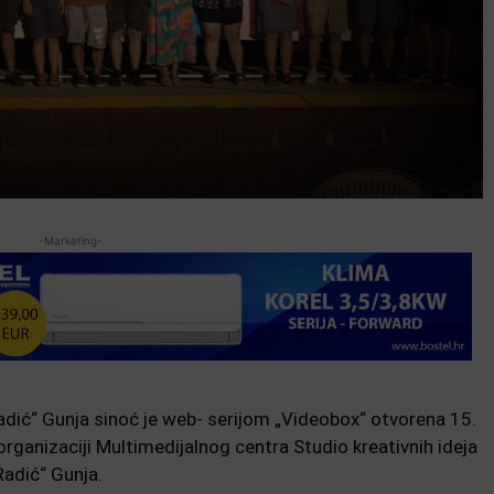
-Marketing-
Radić“ Gunja sinoć je web- serijom „Videobox“ otvorena 15.
organizaciji Multimedijalnog centra Studio kreativnih ideja
adić“ Gunja.