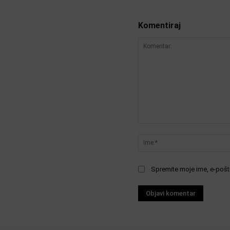
Komentiraj
Komentar:
Spremite moje ime, e-poštu