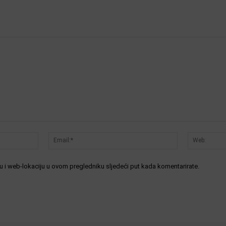
Ime:*
Email:*
 i web-lokaciju u ovom pregledniku sljedeći put kada komentarirate.