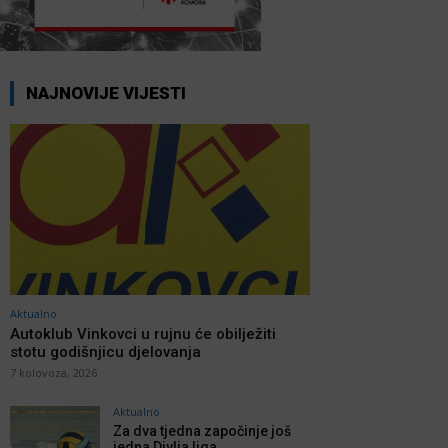
NAJNOVIJE VIJESTI
Aktualno
Autoklub Vinkovci u rujnu će obilježiti
stotu godišnjicu djelovanja
7 kolovoza, 2026
Aktualno
Za dva tjedna započinje još
jedna Divlja liga