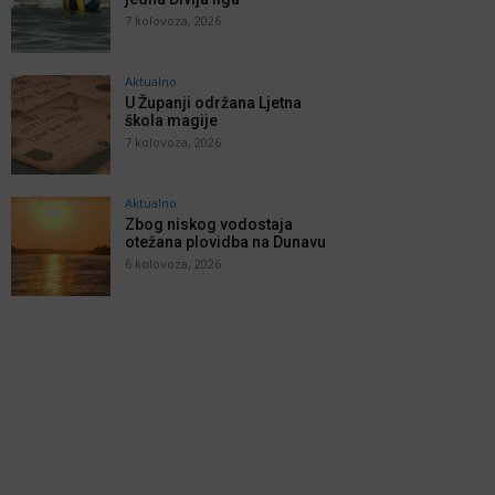
7 kolovoza, 2026
Aktualno
U Županji održana Ljetna
škola magije
7 kolovoza, 2026
Aktualno
Zbog niskog vodostaja
otežana plovidba na Dunavu
6 kolovoza, 2026