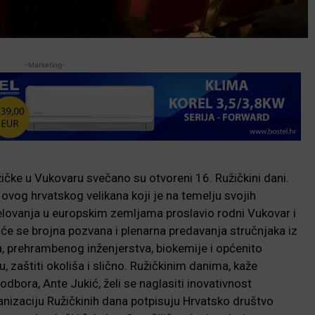
-Marketing-
ičke u Vukovaru svečano su otvoreni 16. Ružičkini dani.
 ovog hrvatskog velikana koji je na temelju svojih
jelovanja u europskim zemljama proslavio rodni Vukovar i
 će se brojna pozvana i plenarna predavanja stručnjaka iz
, prehrambenog inženjerstva, biokemije i općenito
, zaštiti okoliša i slično. Ružičkinim danima, kaže
bora, Ante Jukić, želi se naglasiti inovativnost
ganizaciju Ružičkinih dana potpisuju Hrvatsko društvo