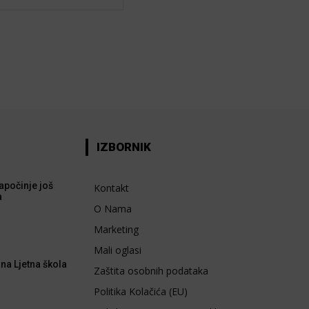
IZBORNIK
apočinje još
Kontakt
a
O Nama
Marketing
Mali oglasi
na Ljetna škola
Zaštita osobnih podataka
Politika Kolačića (EU)