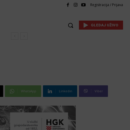
Registracija / Prijava
GLEDAJ UŽIVO
WhatsApp
Linkedin
Viber