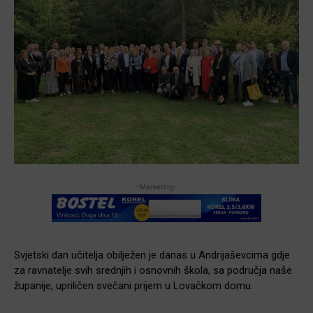
-Marketing-
Svjetski dan učitelja obilježen je danas u Andrijaševcima gdje
za ravnatelje svih srednjih i osnovnih škola, sa područja naše
županije, upriličen svečani prijem u Lovačkom domu.