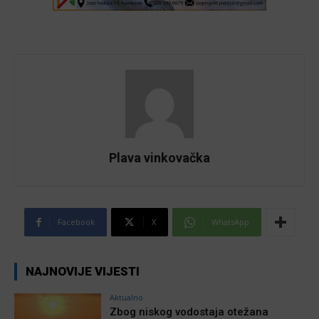
Plava vinkovačka
Facebook
X
WhatsApp
NAJNOVIJE VIJESTI
Aktualno
Zbog niskog vodostaja otežana