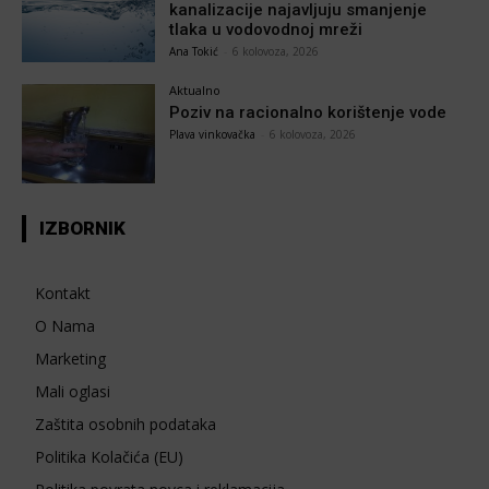
kanalizacije najavljuju smanjenje
tlaka u vodovodnoj mreži
Ana Tokić
-
6 kolovoza, 2026
Aktualno
Poziv na racionalno korištenje vode
Plava vinkovačka
-
6 kolovoza, 2026
IZBORNIK
Kontakt
O Nama
Marketing
Mali oglasi
Zaštita osobnih podataka
Politika Kolačića (EU)