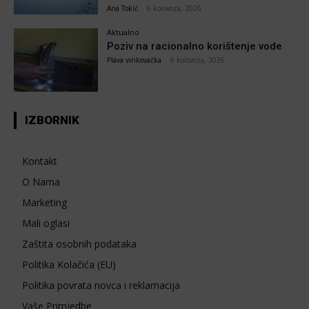
Ana Tokić
-
6 kolovoza, 2026
Aktualno
Poziv na racionalno korištenje vode
Plava vinkovačka
-
6 kolovoza, 2026
IZBORNIK
Kontakt
O Nama
Marketing
Mali oglasi
Zaštita osobnih podataka
Politika Kolačića (EU)
Politika povrata novca i reklamacija
Vaše Primjedbe