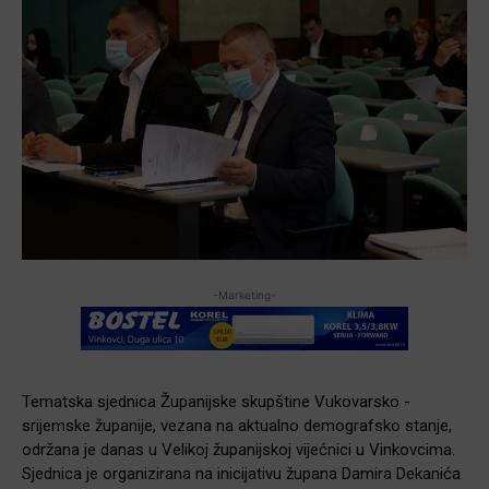
-Marketing-
Tematska sjednica Županijske skupštine Vukovarsko -
srijemske županije, vezana na aktualno demografsko stanje,
održana je danas u Velikoj županijskoj vijećnici u Vinkovcima.
Sjednica je organizirana na inicijativu župana Damira Dekanića