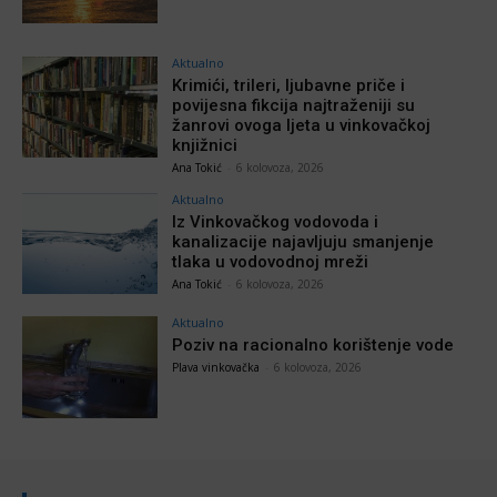
Aktualno
Krimići, trileri, ljubavne priče i
povijesna fikcija najtraženiji su
žanrovi ovoga ljeta u vinkovačkoj
knjižnici
Ana Tokić
-
6 kolovoza, 2026
Aktualno
Iz Vinkovačkog vodovoda i
kanalizacije najavljuju smanjenje
tlaka u vodovodnoj mreži
Ana Tokić
-
6 kolovoza, 2026
Aktualno
Poziv na racionalno korištenje vode
Plava vinkovačka
-
6 kolovoza, 2026