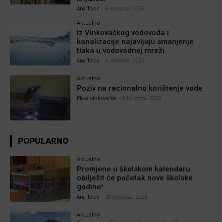
Ana Tokić
-
6 kolovoza, 2026
Aktualno
Iz Vinkovačkog vodovoda i
kanalizacije najavljuju smanjenje
tlaka u vodovodnoj mreži
Ana Tokić
-
6 kolovoza, 2026
Aktualno
Poziv na racionalno korištenje vode
Plava vinkovačka
-
6 kolovoza, 2026
POPULARNO
Aktualno
Promjene u školskom kalendaru
obilježit će početak nove školske
godine!
Ana Tokić
-
20 kolovoza, 2025
Aktualno