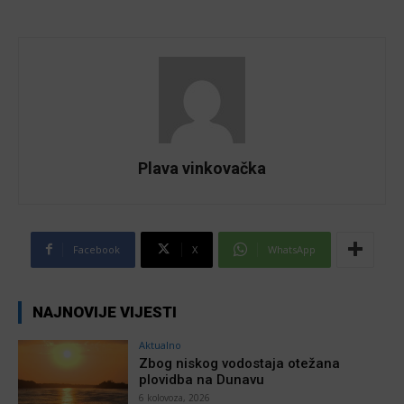
Plava vinkovačka
Facebook
X
WhatsApp
NAJNOVIJE VIJESTI
Aktualno
Zbog niskog vodostaja otežana
plovidba na Dunavu
6 kolovoza, 2026