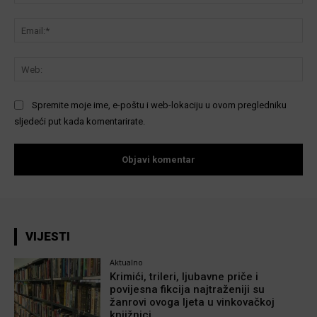
Ema
We
Spremite moje ime, e-poštu i web-lokaciju u ovom pregledniku
sljedeći put kada komentarirate.
VIJESTI
Aktualno
Krimići, trileri, ljubavne priče i
povijesna fikcija najtraženiji su
žanrovi ovoga ljeta u vinkovačkoj
knjižnici