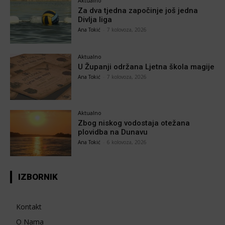
Aktualno
Za dva tjedna započinje još jedna
Divlja liga
Ana Tokić
-
7 kolovoza, 2026
Aktualno
U Županji održana Ljetna škola magije
Ana Tokić
-
7 kolovoza, 2026
Aktualno
Zbog niskog vodostaja otežana
plovidba na Dunavu
Ana Tokić
-
6 kolovoza, 2026
IZBORNIK
Kontakt
O Nama