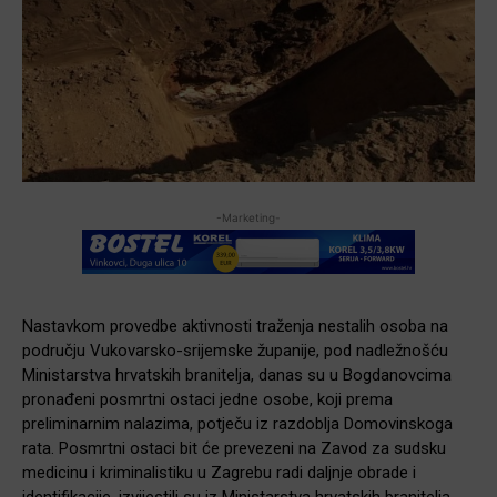
-Marketing-
Nastavkom provedbe aktivnosti traženja nestalih osoba na
području Vukovarsko-srijemske županije, pod nadležnošću
Ministarstva hrvatskih branitelja, danas su u Bogdanovcima
pronađeni posmrtni ostaci jedne osobe, koji prema
preliminarnim nalazima, potječu iz razdoblja Domovinskoga
rata. Posmrtni ostaci bit će prevezeni na Zavod za sudsku
medicinu i kriminalistiku u Zagrebu radi daljnje obrade i