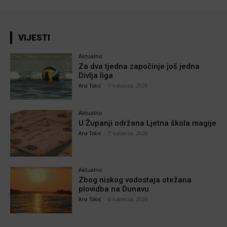
VIJESTI
Aktualno
Za dva tjedna započinje još jedna
Divlja liga
Ana Tokić
-
7 kolovoza, 2026
Aktualno
U Županji održana Ljetna škola magije
Ana Tokić
-
7 kolovoza, 2026
Aktualno
Zbog niskog vodostaja otežana
plovidba na Dunavu
Ana Tokić
-
6 kolovoza, 2026