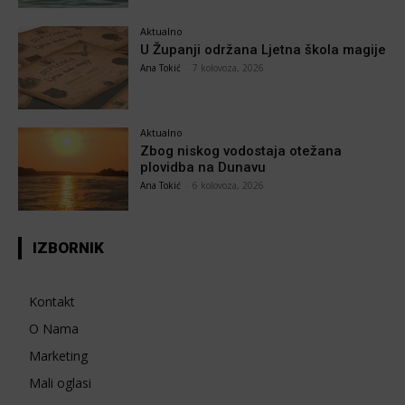
Aktualno
U Županji održana Ljetna škola magije
Ana Tokić
-
7 kolovoza, 2026
Aktualno
Zbog niskog vodostaja otežana
plovidba na Dunavu
Ana Tokić
-
6 kolovoza, 2026
IZBORNIK
Kontakt
O Nama
Marketing
Mali oglasi