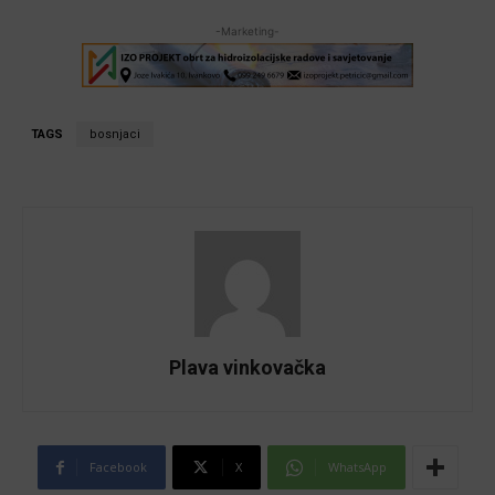
-Marketing-
TAGS
bosnjaci
Plava vinkovačka
Facebook
X
WhatsApp