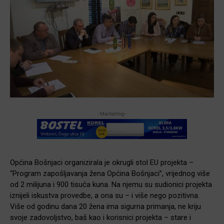
-Marketing-
Općina Bošnjaci organizirala je okrugli stol EU projekta –
“Program zapošljavanja žena Općina Bošnjaci”, vrijednog više
od 2 milijuna i 900 tisuća kuna. Na njemu su sudionici projekta
iznijeli iskustva provedbe, a ona su – i više nego pozitivna.
Više od godinu dana 20 žena ima sigurna primanja, ne kriju
svoje zadovoljstvo, baš kao i korisnici projekta – stare i