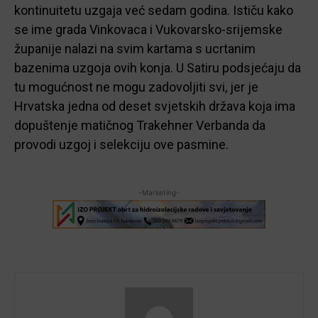
kontinuitetu uzgaja već sedam godina. Ističu kako
se ime grada Vinkovaca i Vukovarsko-srijemske
županije nalazi na svim kartama s ucrtanim
bazenima uzgoja ovih konja. U Satiru podsjećaju da
tu mogućnost ne mogu zadovoljiti svi, jer je
Hrvatska jedna od deset svjetskih država koja ima
dopuštenje matičnog Trakehner Verbanda da
provodi uzgoj i selekciju ove pasmine.
-Marketing-