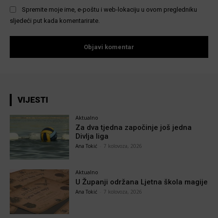
Spremite moje ime, e-poštu i web-lokaciju u ovom pregledniku
sljedeći put kada komentarirate.
VIJESTI
Aktualno
Za dva tjedna započinje još jedna
Divlja liga
Ana Tokić
-
7 kolovoza, 2026
Aktualno
U Županji održana Ljetna škola magije
Ana Tokić
-
7 kolovoza, 2026