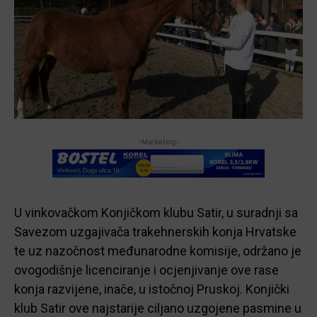
-Marketing-
U vinkovačkom Konjičkom klubu Satir, u suradnji sa
Savezom uzgajivača trakehnerskih konja Hrvatske
te uz nazočnost međunarodne komisije, održano je
ovogodišnje licenciranje i ocjenjivanje ove rase
konja razvijene, inače, u istočnoj Pruskoj. Konjički
klub Satir ove najstarije ciljano uzgojene pasmine u