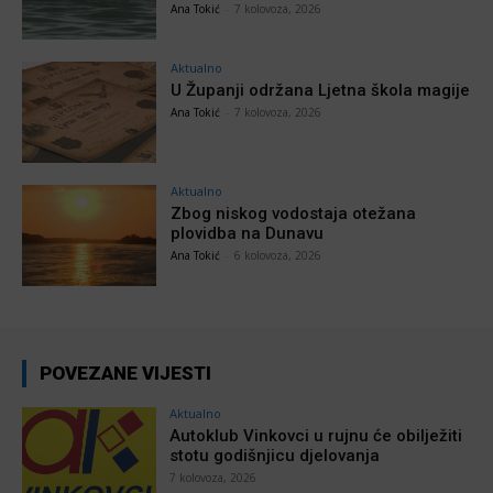
Ana Tokić
-
7 kolovoza, 2026
Aktualno
U Županji održana Ljetna škola magije
Ana Tokić
-
7 kolovoza, 2026
Aktualno
Zbog niskog vodostaja otežana
plovidba na Dunavu
Ana Tokić
-
6 kolovoza, 2026
POVEZANE VIJESTI
Aktualno
Autoklub Vinkovci u rujnu će obilježiti
stotu godišnjicu djelovanja
7 kolovoza, 2026