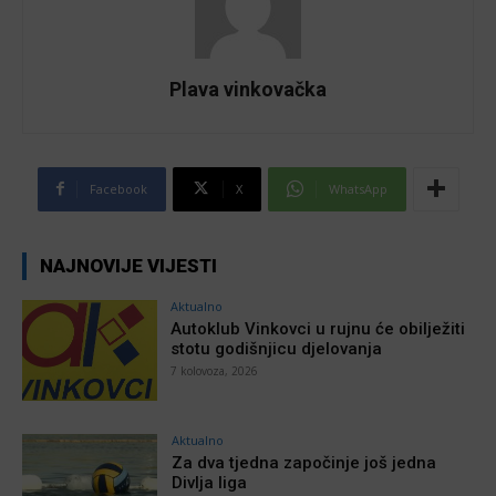
Plava vinkovačka
Facebook
X
WhatsApp
NAJNOVIJE VIJESTI
Aktualno
Autoklub Vinkovci u rujnu će obilježiti
stotu godišnjicu djelovanja
7 kolovoza, 2026
Aktualno
Za dva tjedna započinje još jedna
Divlja liga