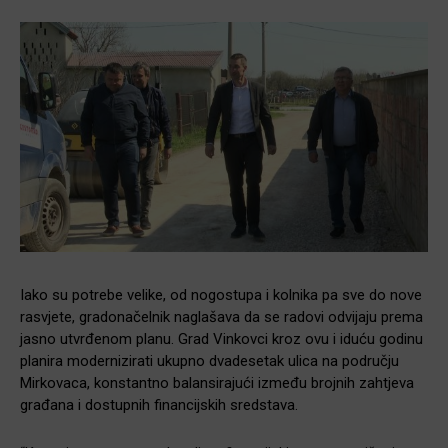
Iako su potrebe velike, od nogostupa i kolnika pa sve do nove
rasvjete, gradonačelnik naglašava da se radovi odvijaju prema
jasno utvrđenom planu. Grad Vinkovci kroz ovu i iduću godinu
planira modernizirati ukupno dvadesetak ulica na području
Mirkovaca, konstantno balansirajući između brojnih zahtjeva
građana i dostupnih financijskih sredstava.