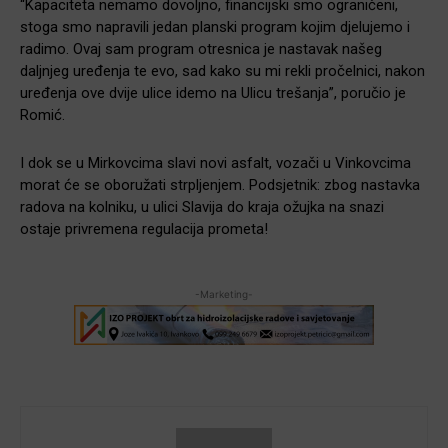
“Kapaciteta nemamo dovoljno, financijski smo ograničeni,
stoga smo napravili jedan planski program kojim djelujemo i
radimo. Ovaj sam program otresnica je nastavak našeg
daljnjeg uređenja te evo, sad kako su mi rekli pročelnici, nakon
uređenja ove dvije ulice idemo na Ulicu trešanja”, poručio je
Romić.
I dok se u Mirkovcima slavi novi asfalt, vozači u Vinkovcima
morat će se oboružati strpljenjem. Podsjetnik: zbog nastavka
radova na kolniku, u ulici Slavija do kraja ožujka na snazi
ostaje privremena regulacija prometa!
-Marketing-