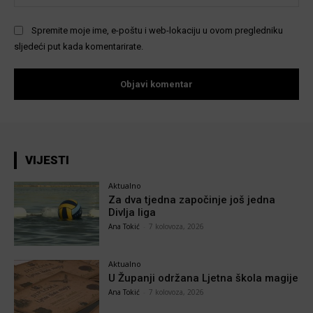
Spremite moje ime, e-poštu i web-lokaciju u ovom pregledniku
sljedeći put kada komentarirate.
VIJESTI
Aktualno
Za dva tjedna započinje još jedna
Divlja liga
Ana Tokić
-
7 kolovoza, 2026
Aktualno
U Županji održana Ljetna škola magije
Ana Tokić
-
7 kolovoza, 2026