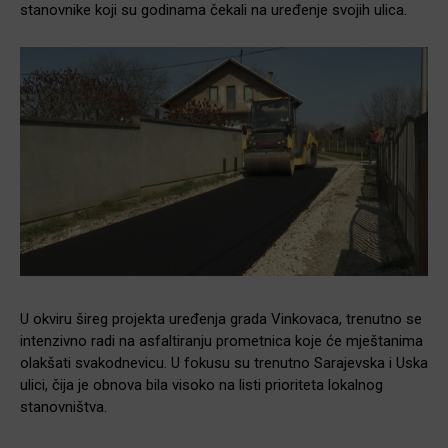
stanovnike koji su godinama čekali na uređenje svojih ulica.
U okviru šireg projekta uređenja grada Vinkovaca, trenutno se
intenzivno radi na asfaltiranju prometnica koje će mještanima
olakšati svakodnevicu. U fokusu su trenutno Sarajevska i Uska
ulici, čija je obnova bila visoko na listi prioriteta lokalnog
stanovništva.