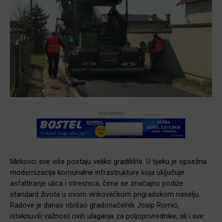
-Marketing-
Mirkovci sve više postaju veliko gradilište. U tijeku je opsežna
modernizacija komunalne infrastrukture koja uključuje
asfaltiranje ulica i otresnica, čime se značajno podiže
standard života u ovom vinkovačkom prigradskom naselju.
Radove je danas obišao gradonačelnik Josip Romić,
istaknuvši važnost ovih ulaganja za poljoprivrednike, ali i sve