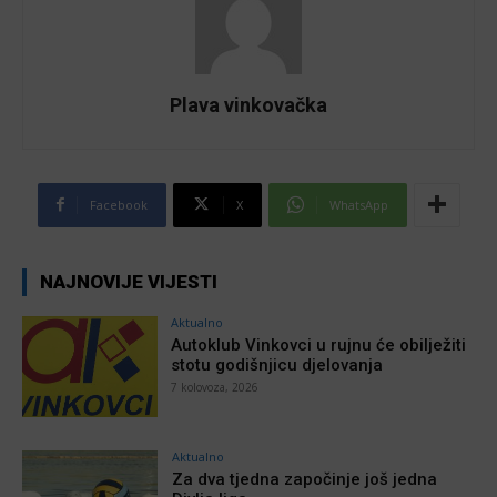
Plava vinkovačka
Facebook
X
WhatsApp
NAJNOVIJE VIJESTI
Aktualno
Autoklub Vinkovci u rujnu će obilježiti
stotu godišnjicu djelovanja
7 kolovoza, 2026
Aktualno
Za dva tjedna započinje još jedna