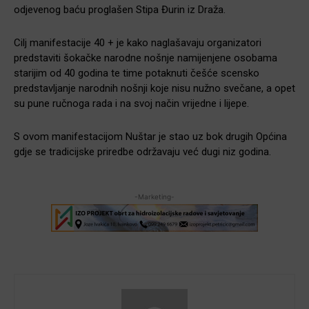
odjevenog baću proglašen Stipa Đurin iz Draža.
Cilj manifestacije 40 + je kako naglašavaju organizatori
predstaviti šokačke narodne nošnje namijenjene osobama
starijim od 40 godina te time potaknuti češće scensko
predstavljanje narodnih nošnji koje nisu nužno svečane, a opet
su pune ručnoga rada i na svoj način vrijedne i lijepe.
S ovom manifestacijom Nuštar je stao uz bok drugih Općina
gdje se tradicijske priredbe održavaju već dugi niz godina.
-Marketing-