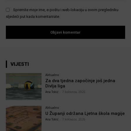
Spremite moje ime, e-poštu i web-lokaciju u ovom pregledniku
sljedeći put kada komentarirate.
VIJESTI
Aktualno
Za dva tjedna započinje još jedna
Divlja liga
Ana Tokić
-
7 kolovoza, 2026
Aktualno
U Županji održana Ljetna škola magije
Ana Tokić
-
7 kolovoza, 2026