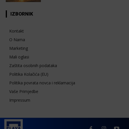
IZBORNIK
Kontakt
O Nama
Marketing
Mali oglasi
Zaštita osobnih podataka
Politika Kolačića (EU)
Politika povrata novca i reklamacija
Vaše Primjedbe
Impressum