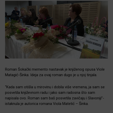
Roman Šokački memento nastavak je knjiženog opusa Viole
Matagić-Šinka. Ideja za ovaj roman dugo je u njoj tinjala.
“Kada sam otišla u mirovinu i dobila više vremena, ja sam se
posvetila književnom radu i jako sam radosna što sam
napisala ovo. Roman sam baš posvetila zavičaju i Slavoniji”-
istaknula je autorica romana Viola Matetić – Šinka.