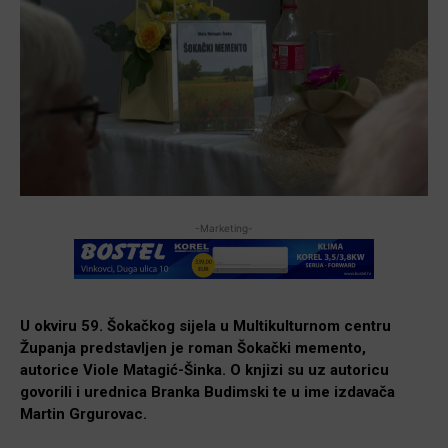
-Marketing-
U okviru 59. Šokačkog sijela u Multikulturnom centru
Županja predstavljen je roman Šokački memento,
autorice Viole Matagić-Šinka. O knjizi su uz autoricu
govorili i urednica Branka Budimski te u ime izdavača
Martin Grgurovac.