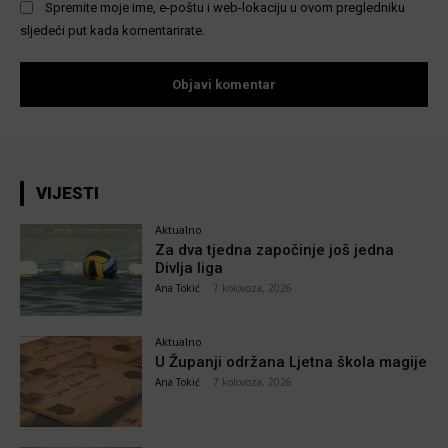
Spremite moje ime, e-poštu i web-lokaciju u ovom pregledniku
sljedeći put kada komentarirate.
VIJESTI
Aktualno
Za dva tjedna započinje još jedna
Divlja liga
Ana Tokić
-
7 kolovoza, 2026
Aktualno
U Županji održana Ljetna škola magije
Ana Tokić
-
7 kolovoza, 2026