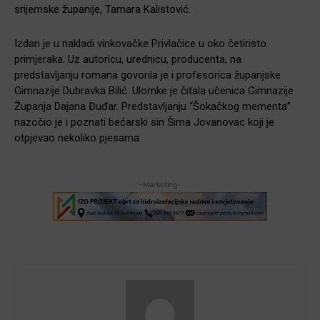
srijemske županije, Tamara Kalistović.
Izdan je u nakladi vinkovačke Privlačice u oko četiristo
primjeraka. Uz autoricu, urednicu, producenta, na
predstavljanju romana govorila je i profesorica županjske
Gimnazije Dubravka Bilić. Ulomke je čitala učenica Gimnazije
Županja Dajana Đuđar. Predstavljanju “Šokačkog mementa”
nazočio je i poznati bećarski sin Šima Jovanovac koji je
otpjevao nekoliko pjesama.
-Marketing-