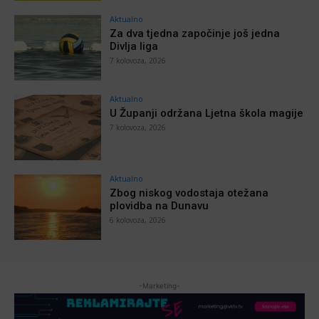
Aktualno
Za dva tjedna započinje još jedna
Divlja liga
7 kolovoza, 2026
Aktualno
U Županji održana Ljetna škola magije
7 kolovoza, 2026
Aktualno
Zbog niskog vodostaja otežana
plovidba na Dunavu
6 kolovoza, 2026
-Marketing-